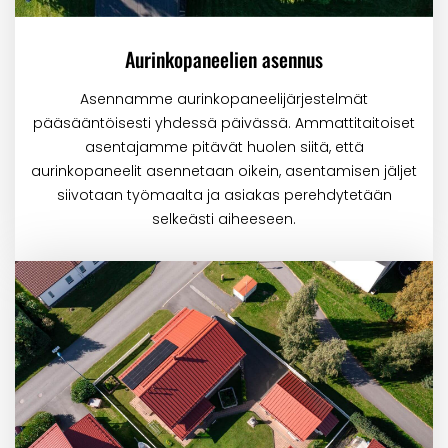
Aurinkopaneelien asennus
Asennamme aurinkopaneelijärjestelmät
pääsääntöisesti yhdessä päivässä. Ammattitaitoiset
asentajamme pitävät huolen siitä, että
aurinkopaneelit asennetaan oikein, asentamisen jäljet
siivotaan työmaalta ja asiakas perehdytetään
selkeästi aiheeseen.