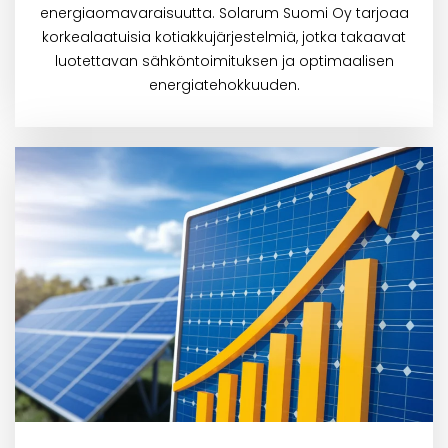
energiaomavaraisuutta. Solarum Suomi Oy tarjoaa
korkealaatuisia kotiakkujärjestelmiä, jotka takaavat
luotettavan sähköntoimituksen ja optimaalisen
energiatehokkuuden.