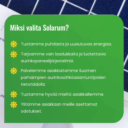
Miksi valita Solarum?
Tuotamme puhdasta ja uusiutuvaa energiaa.
Tarjoamme vain laadukkaita ja luotettavia
aurinkopaneelijärjestelmiä.
Palvelemme asiakkaitamme Suomen
parhaimpien aurinkosähköasiantuntijoiden
tietotaidolla.
Tuotamme hyvää mieltä asiakkaillemme.
Ylitämme asiakkaan meille asettamat
odotukset.