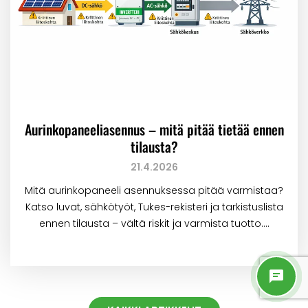
Aurinkopaneeliasennus – mitä pitää tietää ennen
tilausta?
21.4.2026
Mitä aurinkopaneeli asennuksessa pitää varmistaa?
Katso luvat, sähkötyöt, Tukes-rekisteri ja tarkistuslista
ennen tilausta – vältä riskit ja varmista tuotto.