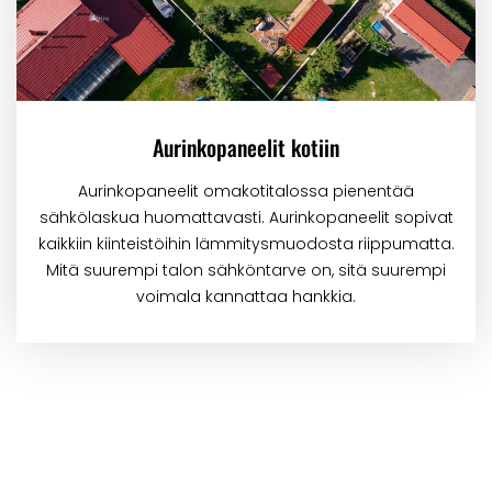
Aurinkopaneelit kotiin
Aurinkopaneelit omakotitalossa pienentää
sähkölaskua huomattavasti. Aurinkopaneelit sopivat
kaikkiin kiinteistöihin lämmitysmuodosta riippumatta.
Mitä suurempi talon sähköntarve on, sitä suurempi
voimala kannattaa hankkia.