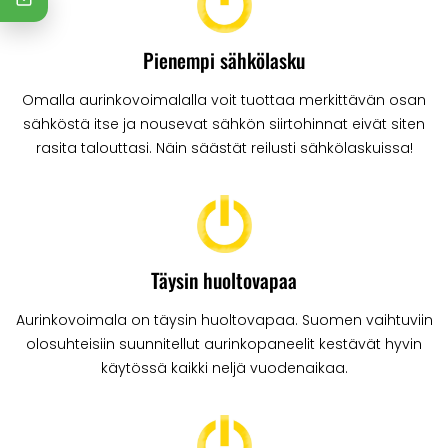
Pienempi sähkölasku
Omalla aurinkovoimalalla voit tuottaa merkittävän osan
sähköstä itse ja nousevat sähkön siirtohinnat eivät siten
rasita talouttasi. Näin säästät reilusti sähkölaskuissa!
Täysin huoltovapaa
Aurinkovoimala on täysin huoltovapaa. Suomen vaihtuviin
olosuhteisiin suunnitellut aurinkopaneelit kestävät hyvin
käytössä kaikki neljä vuodenaikaa.