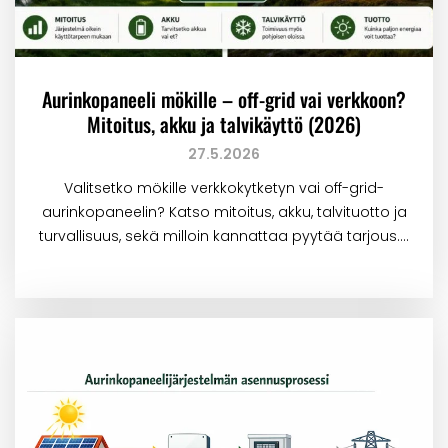
Aurinkopaneeli mökille – off-grid vai verkkoon?
Mitoitus, akku ja talvikäyttö (2026)
27.5.2026
Valitsetko mökille verkkokytketyn vai off-grid-
aurinkopaneelin? Katso mitoitus, akku, talvituotto ja
turvallisuus, sekä milloin kannattaa pyytää tarjous.