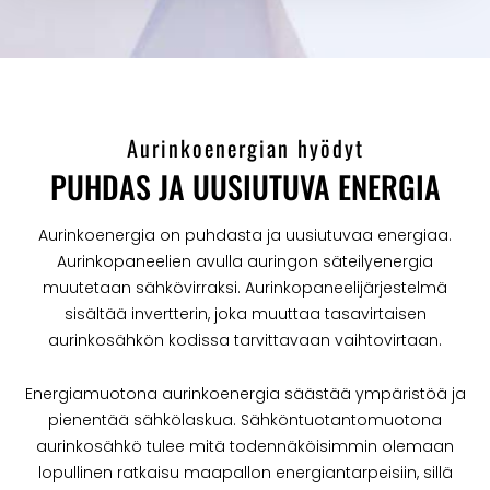
Aurinkoenergian hyödyt
PUHDAS JA UUSIUTUVA ENERGIA
Aurinkoenergia on puhdasta ja uusiutuvaa energiaa.
Aurinkopaneelien avulla auringon säteilyenergia
muutetaan sähkövirraksi. Aurinkopaneelijärjestelmä
sisältää invertterin, joka muuttaa tasavirtaisen
aurinkosähkön kodissa tarvittavaan vaihtovirtaan.
Energiamuotona aurinkoenergia säästää ympäristöä ja
pienentää sähkölaskua. Sähköntuotantomuotona
aurinkosähkö tulee mitä todennäköisimmin olemaan
lopullinen ratkaisu maapallon energiantarpeisiin, sillä