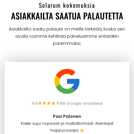
Solarum kokemuksia
ASIAKKAILTA SAATUA PALAUTETTA
Asiakkailta saatu palaute on meille tärkeää, koska sen
avulla voimme kehittää palveluamme entistäkin
paremmaksi.
4.6
88 Google arvostelut
Pasi Palonen
Kaikki sujui nopeasti ja mutkattomasti. Asentajat
huippuosaajia