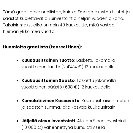
Tämä graafi havainnollistaa, kuinka Emaldo akuston tuotot ja
säästöt kuolettavat alkuinvestointia neljän vuoden aikana.
Takaisinmaksuaika on noin 40 kuukautta, mikä vastaa
hieman yli kolmea vuotta.
Huomioita graafista (teoreettinen):
Kuukausittainen Tuotto
: Laskettu jakamalla
vuosittainen tuotto (2 414,14 €) 12 kuukaudelle.
Kuukausittainen Säästö
: Laskettu jakamalla
vuosittainen säästö (638 €) 12 kuukaudelle.
Kumulatiivinen Kassavirta
: Kuukausittaisen tuoton
ja säästön summa, joka kasvaa kuukausittain.
Jäljellä oleva Investointi
: Alkuperäinen investointi
(10 000 €) vähennettynä kumulatiivisella