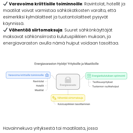
Varavoima kriittisille toiminnoille
: Ravintolat, hotellit ja
maatilat voivat varmistaa sähkökatkosten varalta, että
esimerkiksi kylmälaitteet ja tuotantolaitteet pysyvät
käynnissä.
Vähentää siirtomaksuja
: Suuret sähkönkäyttäjät
maksavat sähkönsiirrosta kulutuspiikkien mukaan, ja
energiavaraston avulla nämä huiput voidaan tasoittaa.
Havainnekuva yrityksestä tai maatilasta, jossa