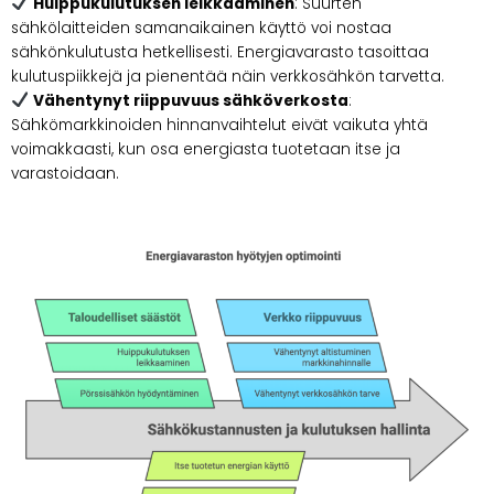
Huippukulutuksen leikkaaminen
: Suurten
sähkölaitteiden samanaikainen käyttö voi nostaa
sähkönkulutusta hetkellisesti. Energiavarasto tasoittaa
kulutuspiikkejä ja pienentää näin verkkosähkön tarvetta.
Vähentynyt riippuvuus sähköverkosta
:
Sähkömarkkinoiden hinnanvaihtelut eivät vaikuta yhtä
voimakkaasti, kun osa energiasta tuotetaan itse ja
varastoidaan.