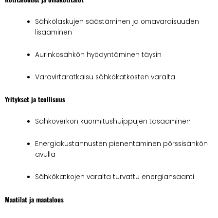
Sähkölaskujen säästäminen ja omavaraisuuden
lisääminen
Aurinkosähkön hyödyntäminen täysin
Varavirtaratkaisu sähkökatkosten varalta
Yritykset ja teollisuus
Sähköverkon kuormitushuippujen tasaaminen
Energiakustannusten pienentäminen pörssisähkön
avulla
Sähkökatkojen varalta turvattu energiansaanti
Maatilat ja maatalous