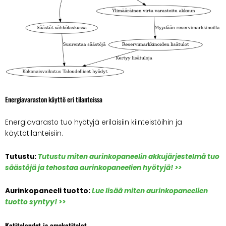
Energiavaraston käyttö eri tilanteissa
Energiavarasto tuo hyötyjä erilaisiin kiinteistöihin ja
käyttötilanteisiin.
Tutustu:
Tutustu miten aurinkopaneelin akkujärjestelmä tuo
säästöjä ja tehostaa aurinkopaneelien hyötyjä! >>
Aurinkopaneeli tuotto:
Lue lisää miten aurinkopaneelien
tuotto syntyy! >>
Kotitaloudet ja omakotitalot