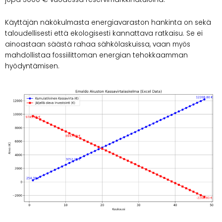
Käyttäjän näkökulmasta energiavaraston hankinta on sekä
taloudellisesti että ekologisesti kannattava ratkaisu. Se ei
ainoastaan säästä rahaa sähkölaskuissa, vaan myös
mahdollistaa fossiilittoman energian tehokkaamman
hyödyntämisen.