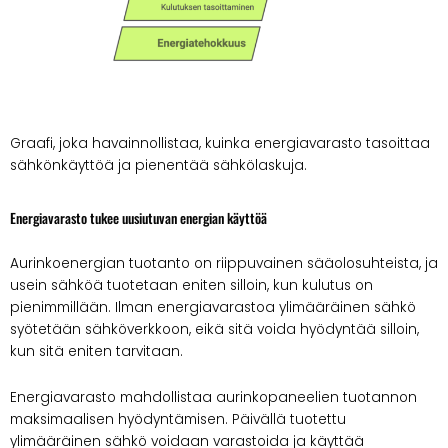
Graafi, joka havainnollistaa, kuinka energiavarasto tasoittaa
sähkönkäyttöä ja pienentää sähkölaskuja.
Energiavarasto tukee uusiutuvan energian käyttöä
Aurinkoenergian tuotanto on riippuvainen sääolosuhteista, ja
usein sähköä tuotetaan eniten silloin, kun kulutus on
pienimmillään. Ilman energiavarastoa ylimääräinen sähkö
syötetään sähköverkkoon, eikä sitä voida hyödyntää silloin,
kun sitä eniten tarvitaan.
Energiavarasto mahdollistaa aurinkopaneelien tuotannon
maksimaalisen hyödyntämisen. Päivällä tuotettu
ylimääräinen sähkö voidaan varastoida ja käyttää