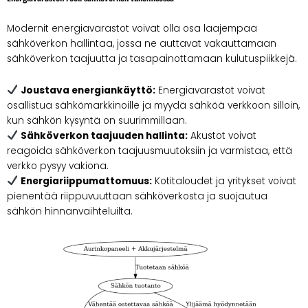
Modernit energiavarastot voivat olla osa laajempaa
sähköverkon hallintaa, jossa ne auttavat vakauttamaan
sähköverkon taajuutta ja tasapainottamaan kulutuspiikkejä.
Joustava energiankäyttö:
Energiavarastot voivat
osallistua sähkömarkkinoille ja myydä sähköä verkkoon silloin,
kun sähkön kysyntä on suurimmillaan.
Sähköverkon taajuuden hallinta:
Akustot voivat
reagoida sähköverkon taajuusmuutoksiin ja varmistaa, että
verkko pysyy vakiona.
Energiariippumattomuus:
Kotitaloudet ja yritykset voivat
pienentää riippuvuuttaan sähköverkosta ja suojautua
sähkön hinnanvaihteluilta.