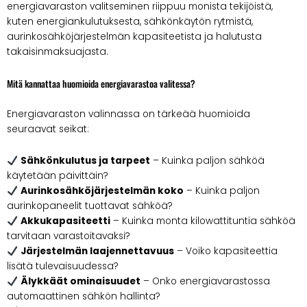
energiavaraston valitseminen riippuu monista tekijöistä,
kuten energiankulutuksesta, sähkönkäytön rytmistä,
aurinkosähköjärjestelmän kapasiteetista ja halutusta
takaisinmaksuajasta.
Mitä kannattaa huomioida energiavarastoa valitessa?
Energiavaraston valinnassa on tärkeää huomioida
seuraavat seikat:
Sähkönkulutus ja tarpeet
– Kuinka paljon sähköä
käytetään päivittäin?
Aurinkosähköjärjestelmän koko
– Kuinka paljon
aurinkopaneelit tuottavat sähköä?
Akkukapasiteetti
– Kuinka monta kilowattituntia sähköä
tarvitaan varastoitavaksi?
Järjestelmän laajennettavuus
– Voiko kapasiteettia
lisätä tulevaisuudessa?
Älykkäät ominaisuudet
– Onko energiavarastossa
automaattinen sähkön hallinta?