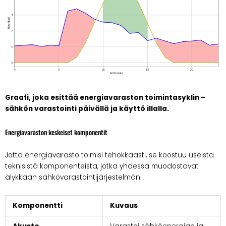
Graafi, joka esittää energiavaraston toimintasyklin –
sähkön varastointi päivällä ja käyttö illalla.
Energiavaraston keskeiset komponentit
Jotta energiavarasto toimisi tehokkaasti, se koostuu useista
teknisistä komponenteista, jotka yhdessä muodostavat
älykkään sähkövarastointijärjestelmän.
Komponentti
Kuvaus