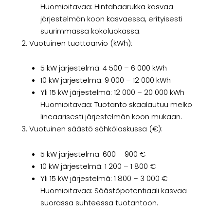
Huomioitavaa: Hintahaarukka kasvaa
järjestelmän koon kasvaessa, erityisesti
suurimmassa kokoluokassa.
Vuotuinen tuottoarvio (kWh):
5 kW järjestelmä: 4 500 – 6 000 kWh
10 kW järjestelmä: 9 000 – 12 000 kWh
Yli 15 kW järjestelmä: 12 000 – 20 000 kWh
Huomioitavaa: Tuotanto skaalautuu melko
lineaarisesti järjestelmän koon mukaan.
Vuotuinen säästö sähkölaskussa (€):
5 kW järjestelmä: 600 – 900 €
10 kW järjestelmä: 1 200 – 1 800 €
Yli 15 kW järjestelmä: 1 800 – 3 000 €
Huomioitavaa: Säästöpotentiaali kasvaa
suorassa suhteessa tuotantoon.