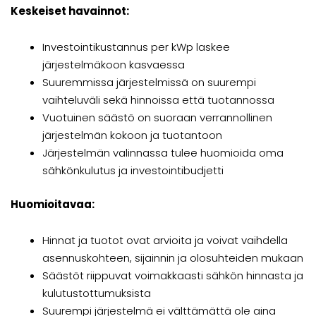
Keskeiset havainnot:
Investointikustannus per kWp laskee
järjestelmäkoon kasvaessa
Suuremmissa järjestelmissä on suurempi
vaihteluväli sekä hinnoissa että tuotannossa
Vuotuinen säästö on suoraan verrannollinen
järjestelmän kokoon ja tuotantoon
Järjestelmän valinnassa tulee huomioida oma
sähkönkulutus ja investointibudjetti
Huomioitavaa:
Hinnat ja tuotot ovat arvioita ja voivat vaihdella
asennuskohteen, sijainnin ja olosuhteiden mukaan
Säästöt riippuvat voimakkaasti sähkön hinnasta ja
kulutustottumuksista
Suurempi järjestelmä ei välttämättä ole aina