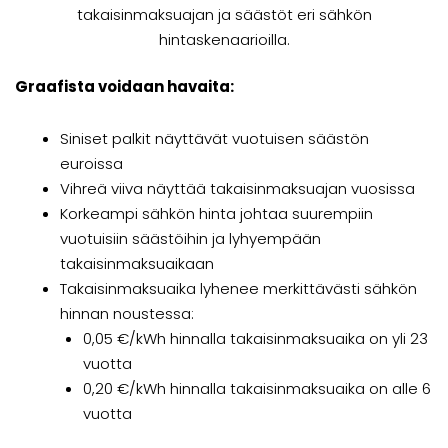
takaisinmaksuajan ja säästöt eri sähkön
hintaskenaarioilla.
Graafista voidaan havaita:
Siniset palkit näyttävät vuotuisen säästön
euroissa
Vihreä viiva näyttää takaisinmaksuajan vuosissa
Korkeampi sähkön hinta johtaa suurempiin
vuotuisiin säästöihin ja lyhyempään
takaisinmaksuaikaan
Takaisinmaksuaika lyhenee merkittävästi sähkön
hinnan noustessa:
0,05 €/kWh hinnalla takaisinmaksuaika on yli 23
vuotta
0,20 €/kWh hinnalla takaisinmaksuaika on alle 6
vuotta