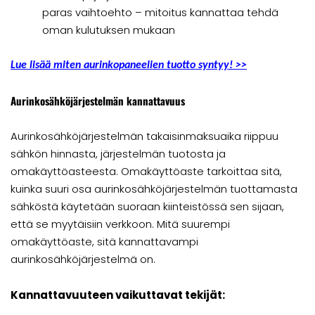
paras vaihtoehto – mitoitus kannattaa tehdä
oman kulutuksen mukaan
Lue lisää miten aurinkopaneelien tuotto syntyy!
>>
Aurinkosähköjärjestelmän kannattavuus
Aurinkosähköjärjestelmän takaisinmaksuaika riippuu
sähkön hinnasta, järjestelmän tuotosta ja
omakäyttöasteesta. Omakäyttöaste tarkoittaa sitä,
kuinka suuri osa aurinkosähköjärjestelmän tuottamasta
sähköstä käytetään suoraan kiinteistössä sen sijaan,
että se myytäisiin verkkoon. Mitä suurempi
omakäyttöaste, sitä kannattavampi
aurinkosähköjärjestelmä on.
Kannattavuuteen vaikuttavat tekijät: