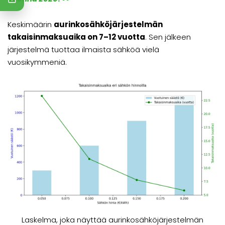
Keskimäärin
aurinkosähköjärjestelmän
takaisinmaksuaika on 7–12 vuotta
. Sen jälkeen
järjestelmä tuottaa ilmaista sähköä vielä
vuosikymmeniä.
Laskelma, joka näyttää aurinkosähköjärjestelmän