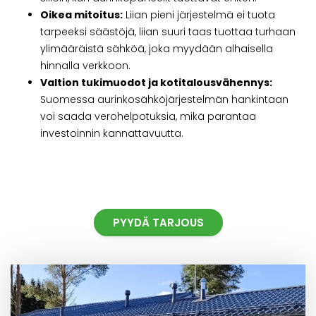
Oikea mitoitus:
Liian pieni järjestelmä ei tuota
tarpeeksi säästöjä, liian suuri taas tuottaa turhaan
ylimääräistä sähköä, joka myydään alhaisella
hinnalla verkkoon.
Valtion tukimuodot ja kotitalousvähennys:
Suomessa aurinkosähköjärjestelmän hankintaan
voi saada verohelpotuksia, mikä parantaa
investoinnin kannattavuutta.
PYYDÄ TARJOUS