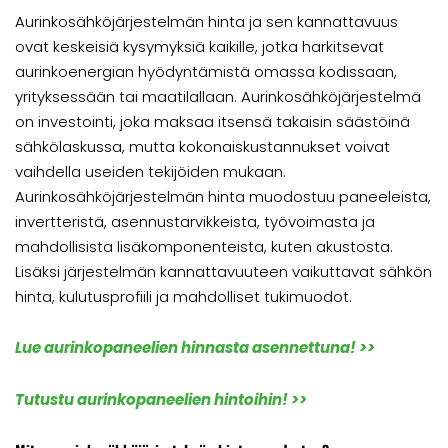
Aurinkosähköjärjestelmän hinta ja sen kannattavuus
ovat keskeisiä kysymyksiä kaikille, jotka harkitsevat
aurinkoenergian hyödyntämistä omassa kodissaan,
yrityksessään tai maatilallaan. Aurinkosähköjärjestelmä
on investointi, joka maksaa itsensä takaisin säästöinä
sähkölaskussa, mutta kokonaiskustannukset voivat
vaihdella useiden tekijöiden mukaan.
Aurinkosähköjärjestelmän hinta muodostuu paneeleista,
invertteristä, asennustarvikkeista, työvoimasta ja
mahdollisista lisäkomponenteista, kuten akustosta.
Lisäksi järjestelmän kannattavuuteen vaikuttavat sähkön
hinta, kulutusprofiili ja mahdolliset tukimuodot.
Lue aurinkopaneelien hinnasta asennettuna! >>
Tutustu aurinkopaneelien hintoihin! >>