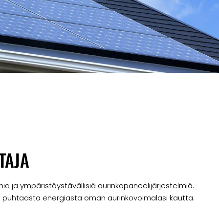
TAJA
ia ja ympäristöystävällisiä aurinkopaneelijärjestelmiä.
n puhtaasta energiasta oman aurinkovoimalasi kautta.