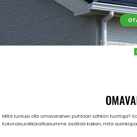
OT
OMAVA
Miltä tuntuisi olla omavarainen puhtaan sähkön tuottaja? Sola
Kokonaisurakkaratkaisumme sisältää kaiken, mitä aurinkopa