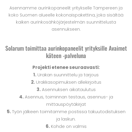
Asennamme aurinkopaneelit yritykselle Tampereen ja
koko Suomen alueelle kokonaispakettina, joka sisältää
kaiken aurinkosähköjärjestelmän suunnittelusta
asennukseen.
Solarum toimittaa aurinkopaneelit yrityksille Avaimet
käteen -palveluna
Projekti etenee seuraavasti:
1.
Urakan suunnittelu ja tarjous
2.
Urakkasopimuksen allekirjoitus
3.
Asennuksen aikataulutus
4.
Asennus, toiminnan testaus, asennus- ja
mittauspöytäkirjat
5.
Työn jälkeen toimitamme postissa takuutodistuksen
ja laskun.
6.
Kohde on valmis