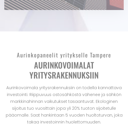
Aurinkopaneelit yritykselle Tampere
AURINKOVOIMALAT
YRITYSRAKENNUKSIIN
Aurinkovoimala yritysrakennuksiin on todella kannattava
investointi. Riippuvuus ostosähköstä vähenee ja sähkön
markkinahinnan vaikutukset tasaantuvat. Ekologinen
sijoitus tuo vuosittain jopa yli 20% tuoton sijoitetulle
pääomalle. Saat hankintaan 5 vuoden huoltoturvan, joka
takaa investoinnin huolettomuuden.