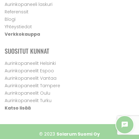
Aurinkopaneeli laskuri
Referenssit
Blogi
Yhteystiedot
Verkkokauppa
SUOSITUT KUNNAT
Aurinkopaneelit Helsinki
Aurinkopaneelit Espoo
Aurinkopaneelit Vantaa
Aurinkopaneelit Tampere
Aurinkopaneelit Oulu
Aurinkopaneelit Turku
Katso lisää
© 2023
Solarum Suomi Oy