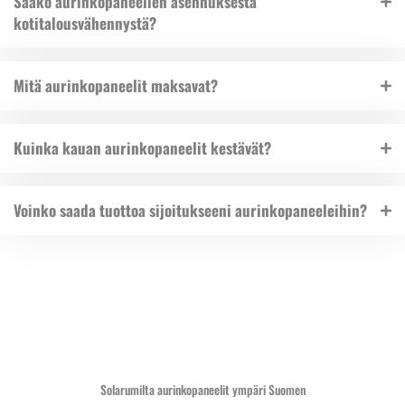
Saako aurinkopaneelien asennuksesta
kotitalousvähennystä?
Mitä aurinkopaneelit maksavat?
Kuinka kauan aurinkopaneelit kestävät?
Voinko saada tuottoa sijoitukseeni aurinkopaneeleihin?
Solarumilta aurinkopaneelit ympäri Suomen