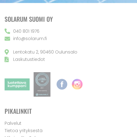
SOLARUM SUOMI OY
040 801 1976
info@solarum.fi
Lentokatu 2, 90460 Oulunsalo
Laskutustiedot
PIKALINKIT
Palvelut
Tietoa yrityksestä