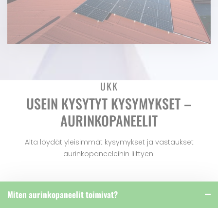
UKK
USEIN KYSYTYT KYSYMYKSET –
AURINKOPANEELIT
Alta löydät yleisimmät kysymykset ja vastaukset
aurinkopaneeleihin liittyen.
Miten aurinkopaneelit toimivat?