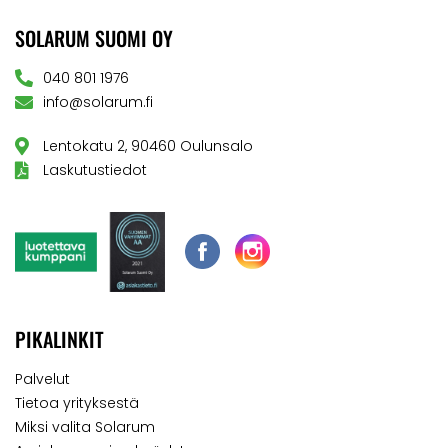
SOLARUM SUOMI OY
040 801 1976
info@solarum.fi
Lentokatu 2, 90460 Oulunsalo
Laskutustiedot
PIKALINKIT
Palvelut
Tietoa yrityksestä
Miksi valita Solarum