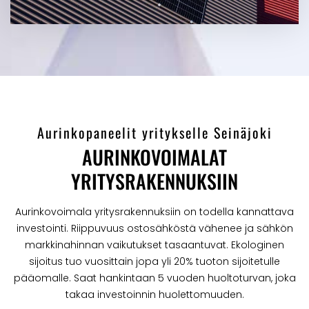
Aurinkopaneelit yritykselle Seinäjoki
AURINKOVOIMALAT
YRITYSRAKENNUKSIIN
Aurinkovoimala yritysrakennuksiin on todella kannattava
investointi. Riippuvuus ostosähköstä vähenee ja sähkön
markkinahinnan vaikutukset tasaantuvat. Ekologinen
sijoitus tuo vuosittain jopa yli 20% tuoton sijoitetulle
pääomalle. Saat hankintaan 5 vuoden huoltoturvan, joka
takaa investoinnin huolettomuuden.