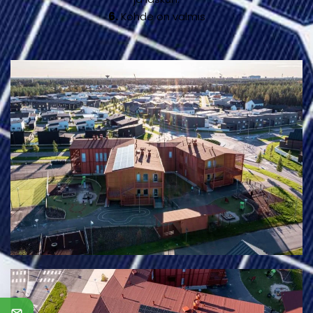
6.
Kohde on valmis