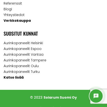
Referenssit
Blogi
Yhteystiedot
Verkkokauppa
SUOSITUT KUNNAT
Aurinkopaneelit Helsinki
Aurinkopaneelit Espoo
Aurinkopaneelit Vantaa
Aurinkopaneelit Tampere
Aurinkopaneelit Oulu
Aurinkopaneelit Turku
Katso lisää
© 2023
Solarum Suomi Oy