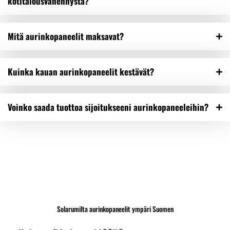
kotitalousvähennystä?
Mitä aurinkopaneelit maksavat?
Kuinka kauan aurinkopaneelit kestävät?
Voinko saada tuottoa sijoitukseeni aurinkopaneeleihin?
Solarumilta aurinkopaneelit ympäri Suomen