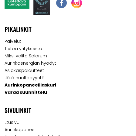
PIKALINKIT
Palvelut
Tietoa yrityksestä
Miksi valita Solarum
Aurinkoenergian hyödyt
Asiakaspalautteet
Jätä huoltopyyntö
Aurinkopaneelilaskuri
Varaa suunnittelu
SIVULINKIT
Etusivu
Aurinkopaneelit