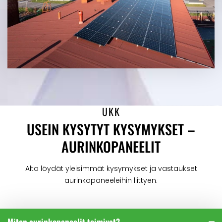
UKK
USEIN KYSYTYT KYSYMYKSET –
AURINKOPANEELIT
Alta löydät yleisimmät kysymykset ja vastaukset
aurinkopaneeleihin liittyen.
Miten aurinkopaneelit toimivat?