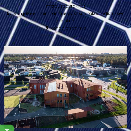
mittauspöytäkirjat
5.
Työn jälkeen toimitamme postissa takuutodistuksen
ja laskun.
6.
Kohde on valmis