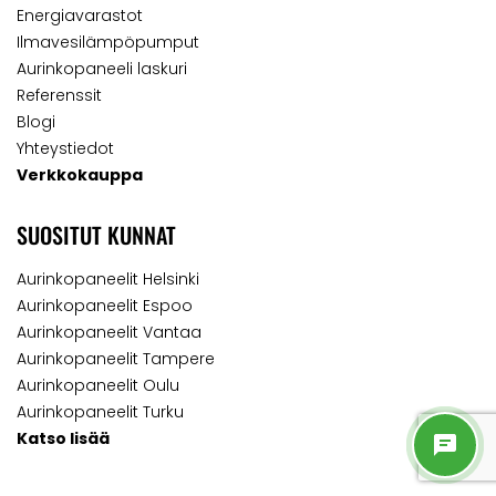
Energiavarastot
Ilmavesilämpöpumput
Aurinkopaneeli laskuri
Referenssit
Blogi
Yhteystiedot
Verkkokauppa
SUOSITUT KUNNAT
Aurinkopaneelit Helsinki
Aurinkopaneelit Espoo
Aurinkopaneelit Vantaa
Aurinkopaneelit Tampere
Aurinkopaneelit Oulu
Aurinkopaneelit Turku
Katso lisää