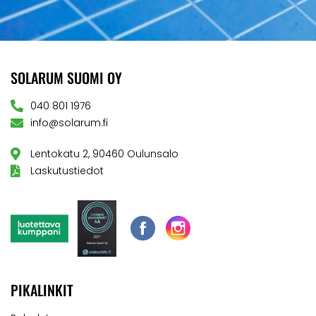
SOLARUM SUOMI OY
040 801 1976
info@solarum.fi
Lentokatu 2, 90460 Oulunsalo
Laskutustiedot
PIKALINKIT