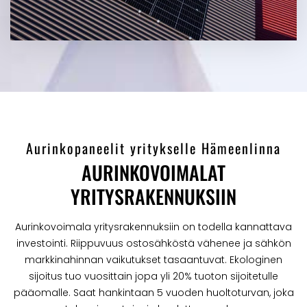
Aurinkopaneelit yritykselle Hämeenlinna
AURINKOVOIMALAT
YRITYSRAKENNUKSIIN
Aurinkovoimala yritysrakennuksiin on todella kannattava
investointi. Riippuvuus ostosähköstä vähenee ja sähkön
markkinahinnan vaikutukset tasaantuvat. Ekologinen
sijoitus tuo vuosittain jopa yli 20% tuoton sijoitetulle
pääomalle. Saat hankintaan 5 vuoden huoltoturvan, joka