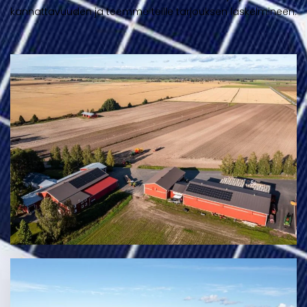
kannattavuuden ja teemme teille tarjouksen laskelmineen.