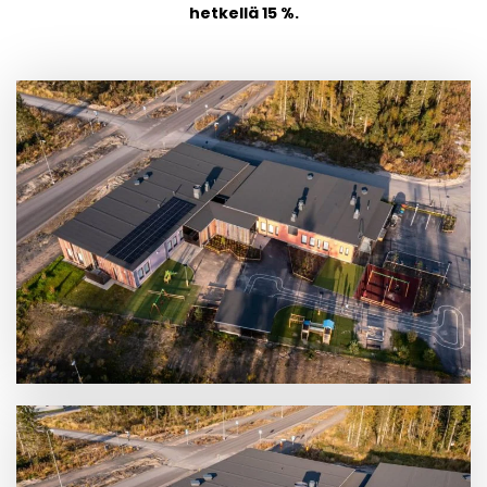
hetkellä 15 %.