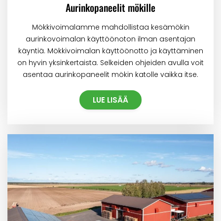
Aurinkopaneelit mökille
Mökkivoimalamme mahdollistaa kesämökin
aurinkovoimalan käyttöönoton ilman asentajan
käyntiä. Mökkivoimalan käyttöönotto ja käyttäminen
on hyvin yksinkertaista. Selkeiden ohjeiden avulla voit
asentaa aurinkopaneelit mökin katolle vaikka itse.
LUE LISÄÄ