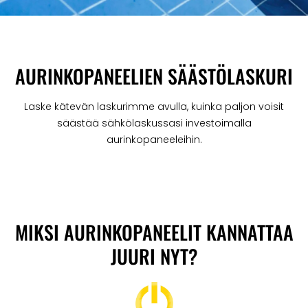
AURINKOPANEELIEN SÄÄSTÖLASKURI
Laske kätevän laskurimme avulla, kuinka paljon voisit
säästää sähkölaskussasi investoimalla
aurinkopaneeleihin.
MIKSI AURINKOPANEELIT KANNATTAA
JUURI NYT?