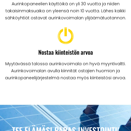
Aurinkopaneelien käyttöikä on yli 30 vuotta ja niiden
takaisinmaksuaika on yleensä noin 10 vuotta. Lähes kaikki
sähköyhtiöt ostavat aurinkovoimalan ylijäämätuotannon.
Nostaa kiinteistön arvoa
Myytävässä talossa aurinkovoimala on hyvä myyntivaltti.
Aurinkovoimalan avulla kiinnität ostajien huomion ja
aurinkopaneelijärjestelmä nostaa myös kiinteistösi arvoa.
TEE ELÄMÄSI PARAS INVESTOINTI!