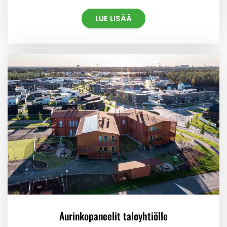
LUE LISÄÄ
Aurinkopaneelit taloyhtiölle