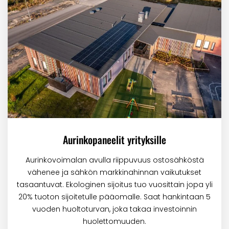
Aurinkopaneelit yrityksille
Aurinkovoimalan avulla riippuvuus ostosähköstä
vähenee ja sähkön markkinahinnan vaikutukset
tasaantuvat. Ekologinen sijoitus tuo vuosittain jopa yli
20% tuoton sijoitetulle pääomalle. Saat hankintaan 5
vuoden huoltoturvan, joka takaa investoinnin
huolettomuuden.