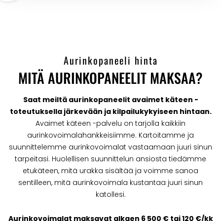
Aurinkopaneeli hinta
MITÄ AURINKOPANEELIT MAKSAA?
Saat meiltä aurinkopaneelit avaimet käteen -
toteutuksella järkevään ja kilpailukykyiseen hintaan.
Avaimet käteen -palvelu on tarjolla kaikkiin
aurinkovoimalahankkeisiimme. Kartoitamme ja
suunnittelemme aurinkovoimalat vastaamaan juuri sinun
tarpeitasi. Huolellisen suunnittelun ansiosta tiedämme
etukäteen, mitä urakka sisältää ja voimme sanoa
sentilleen, mitä aurinkovoimala kustantaa juuri sinun
katollesi.
Aurinkovoimalat maksavat alkaen 6 500 € tai 120 €/kk