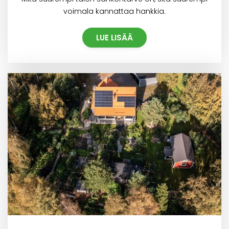
voimala kannattaa hankkia.
LUE LISÄÄ