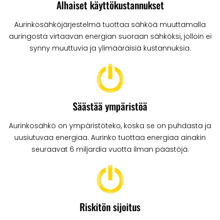
Alhaiset käyttökustannukset
Aurinkosähköjärjestelmä tuottaa sähköä muuttamalla
aurin­gosta virtaavan energian suoraan sähköksi, jolloin ei
synny muuttuvia ja ylimääräisiä kustannuksia.
Säästää ympäristöä
Aurinkosähkö on ympäristöteko, koska se on puhdasta ja
uusiutuvaa energiaa. Aurinko tuottaa energiaa ainakin
seuraavat 6 miljardia vuotta ilman päästöjä.
Riskitön sijoitus