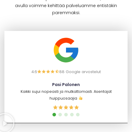
avulla voimme kehittää palveluamme entistäkin
paremmaksi.
4.6
88 Google arvostelut
Pasi Palonen
Kaikki sujui nopeasti ja mutkattomasti. Asentajat
huippuosaajia