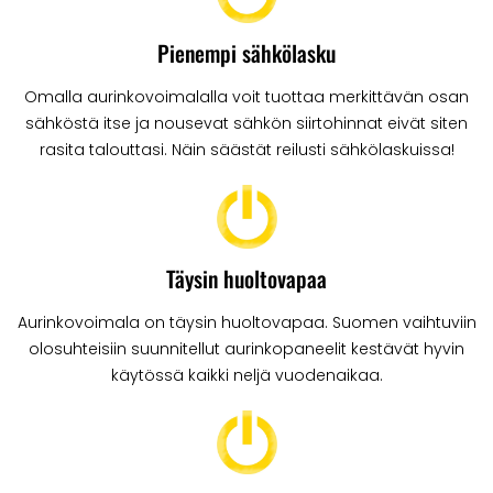
Pienempi sähkölasku
Omalla aurinkovoimalalla voit tuottaa merkittävän osan
sähköstä itse ja nousevat sähkön siirtohinnat eivät siten
rasita talouttasi. Näin säästät reilusti sähkölaskuissa!
Täysin huoltovapaa
Aurinkovoimala on täysin huoltovapaa. Suomen vaihtuviin
olosuhteisiin suunnitellut aurinkopaneelit kestävät hyvin
käytössä kaikki neljä vuodenaikaa.