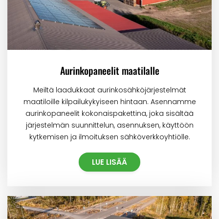
Aurinkopaneelit maatilalle
Meiltä laadukkaat aurinkosähköjärjestelmät
maatiloille kilpailukykyiseen hintaan. Asennamme
aurinkopaneelit kokonaispakettina, joka sisältää
järjestelmän suunnittelun, asennuksen, käyttöön
kytkemisen ja ilmoituksen sähköverkkoyhtiölle.
LUE LISÄÄ