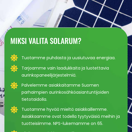
MIKSI VALITA SOLARUM?
Tuotamme puhdasta ja uusiutuvaa energiaa.
Tarjoamme vain laadukkaita ja luotettavia
aurinkopaneelijärjestelmiä.
Palvelemme asiakkaitamme Suomen
parhaimpien aurinkosähköasiantuntijoiden
tietotaidolla.
Tuotamme hyvää mieltä asiakkaillemme.
Asiakkaamme ovat todella tyytyväisiä meihin ja
tuotteisiimme. NPS-lukemamme on 65.