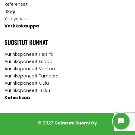
Referenssit
Blogi
Yhteystiedot
Verkkokauppa
SUOSITUT KUNNAT
Aurinkopaneelit Helsinki
Aurinkopaneelit Espoo
Aurinkopaneelit Vantaa
Aurinkopaneelit Tampere
Aurinkopaneelit Oulu
Aurinkopaneelit Turku
Katso lisää
© 2023
Solarum Suomi Oy