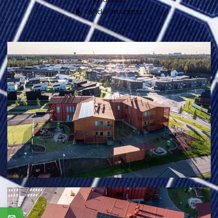
6.
Kohde on valmis