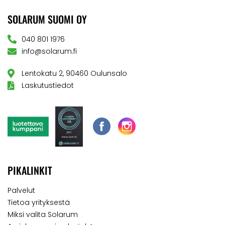
SOLARUM SUOMI OY
040 801 1976
info@solarum.fi
Lentokatu 2, 90460 Oulunsalo
Laskutustiedot
PIKALINKIT
Palvelut
Tietoa yrityksestä
Miksi valita Solarum