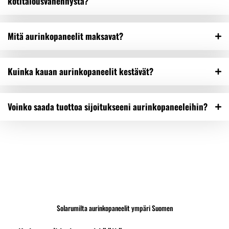
kotitalousvähennystä?
Mitä aurinkopaneelit maksavat?
Kuinka kauan aurinkopaneelit kestävät?
Voinko saada tuottoa sijoitukseeni aurinkopaneeleihin?
Solarumilta aurinkopaneelit ympäri Suomen