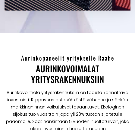
Aurinkopaneelit yritykselle Raahe
AURINKOVOIMALAT
YRITYSRAKENNUKSIIN
Aurinkovoimala yritysrakennuksiin on todella kannattava
investointi. Riippuvuus ostosähköstä vähenee ja sähkön
markkinahinnan vaikutukset tasaantuvat. Ekologinen
sijoitus tuo vuosittain jopa yli 20% tuoton sijoitetulle
pääomalle. Saat hankintaan 5 vuoden huoltoturvan, joka
takaa investoinnin huolettomuuden.