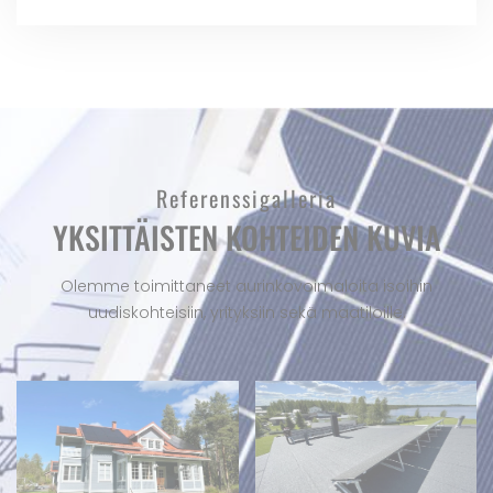
Referenssi­galleria
YKSITTÄISTEN KOHTEIDEN KUVIA
Olemme toimittaneet aurinkovoimaloita isoihin
uudiskohteisiin, yrityksiin sekä maatiloille.