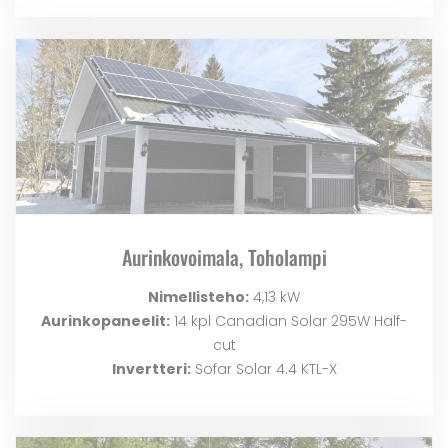
Aurinkovoimala, Toholampi
Nimellisteho:
4,13 kW
Aurinkopaneelit:
14 kpl Canadian Solar 295W Half-
cut
Invertteri:
Sofar Solar 4.4 KTL-X