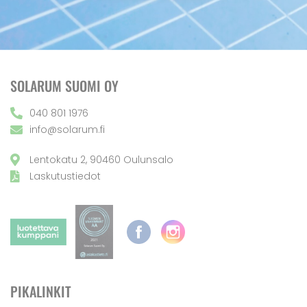
SOLARUM SUOMI OY
040 801 1976
info@solarum.fi
Lentokatu 2, 90460 Oulunsalo
Laskutustiedot
PIKALINKIT