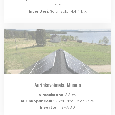
cut
Invertteri:
Sofar Solar 4.4 KTL-X
Aurinkovoimala, Muonio
Nimellisteho:
3.3 kW
Aurinkopaneelit:
12 kpl Trina Solar 275W
Invertteri:
SMA 3.0