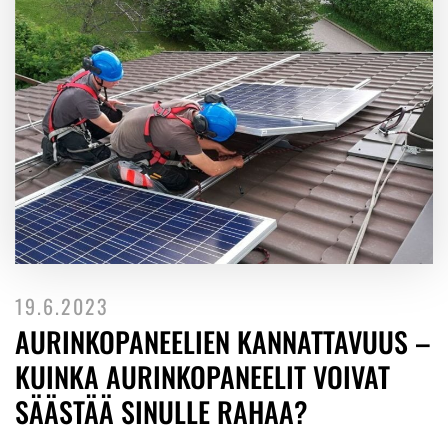
19.6.2023
AURINKOPANEELIEN KANNATTAVUUS –
KUINKA AURINKOPANEELIT VOIVAT
SÄÄSTÄÄ SINULLE RAHAA?