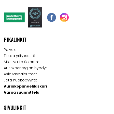
PIKALINKIT
Palvelut
Tietoa yrityksestä
Miksi valita Solarum
Aurinkoenergian hyödyt
Asiakaspalautteet
Jätä huoltopyyntö
Aurinkopaneelilaskuri
Varaa suunnittelu
SIVULINKIT