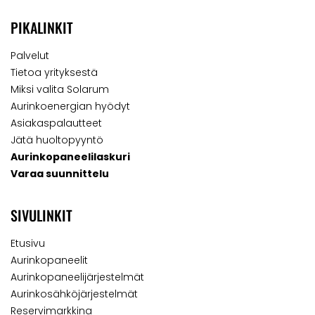
PIKALINKIT
Palvelut
Tietoa yrityksestä
Miksi valita Solarum
Aurinkoenergian hyödyt
Asiakaspalautteet
Jätä huoltopyyntö
Aurinkopaneelilaskuri
Varaa suunnittelu
SIVULINKIT
Etusivu
Aurinkopaneelit
Aurinkopaneelijärjestelmät
Aurinkosähköjärjestelmät
Reservimarkkina