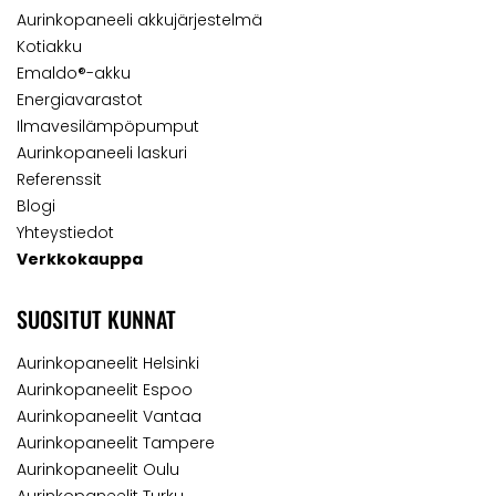
Aurinkopaneeli akkujärjestelmä
Kotiakku
Emaldo®-akku
Energiavarastot
Ilmavesilämpöpumput
Aurinkopaneeli laskuri
Referenssit
Blogi
Yhteystiedot
Verkkokauppa
SUOSITUT KUNNAT
Aurinkopaneelit Helsinki
Aurinkopaneelit Espoo
Aurinkopaneelit Vantaa
Aurinkopaneelit Tampere
Aurinkopaneelit Oulu