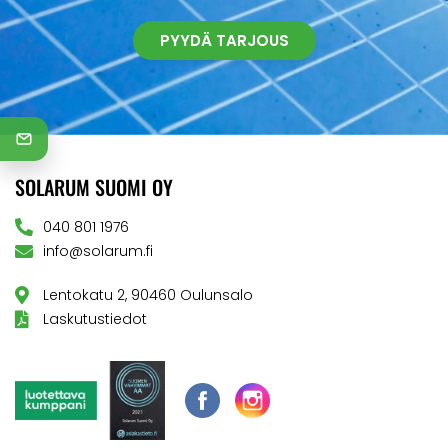
PYYDÄ TARJOUS
SOLARUM SUOMI OY
040 801 1976
info@solarum.fi
Lentokatu 2, 90460 Oulunsalo
Laskutustiedot