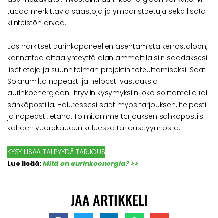
tuoda merkittäviä säästöjä ja ympäristöetuja sekä lisätä
kiinteistön arvoa.
Jos harkitset aurinkopaneelien asentamista kerrostaloon,
kannattaa ottaa yhteyttä alan ammattilaisiin saadaksesi
lisätietoja ja suunnitelman projektin toteuttamiseksi. Saat
Solarumilta nopeasti ja helposti vastauksia
aurinkoenergiaan liittyviin kysymyksiin joko soittamalla tai
sähköpostilla. Halutessasi saat myös tarjouksen, helposti
ja nopeasti, etänä. Toimitamme tarjouksen sähköpostiisi
kahden vuorokauden kuluessa tarjouspyynnöstä.
KYSY LISÄÄ TAI PYYDÄ TARJOUS
Lue lisää:
Mitä on aurinkoenergia? >>
JAA ARTIKKELI