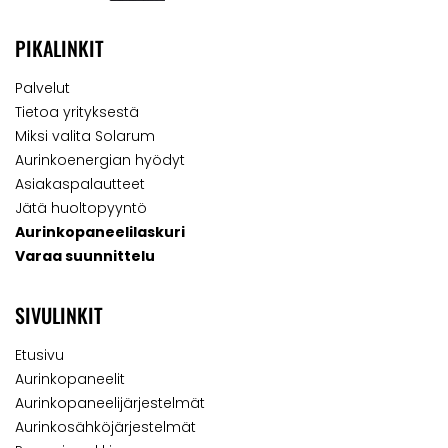
PIKALINKIT
Palvelut
Tietoa yrityksestä
Miksi valita Solarum
Aurinkoenergian hyödyt
Asiakaspalautteet
Jätä huoltopyyntö
Aurinkopaneelilaskuri
Varaa suunnittelu
SIVULINKIT
Etusivu
Aurinkopaneelit
Aurinkopaneelijärjestelmät
Aurinkosähköjärjestelmät