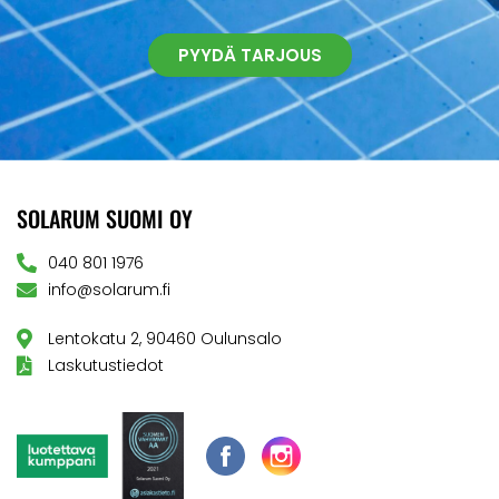
PYYDÄ TARJOUS
SOLARUM SUOMI OY
040 801 1976
info@solarum.fi
Lentokatu 2, 90460 Oulunsalo
Laskutustiedot