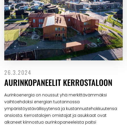
26.3.2024
AURINKOPANEELIT KERROSTALOON
Aurinkoenergia on noussut yhä merkittävämmäksi
vaihtoehdoksi energian tuotannossa
ympäristöystävällisyytensä ja kustannustehokkuutensa
ansiosta. Kerrostalojen omistajat ja asukkaat ovat
alkaneet kiinnostua aurinkopaneeleista paitsi