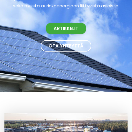
sekä muista aurinkoenergiaan liittyvistä asioista.
ARTIKKELIT
OTA YHTEYTTÄ