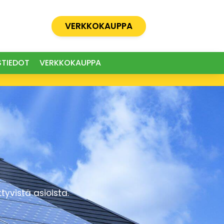
VERKKOKAUPPA
STIEDOT
VERKKOKAUPPA
yvistä asioista.