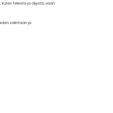
uten hiilestä ja öljystä, vaan
iden valintaan ja