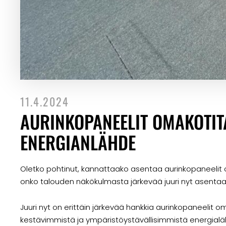
11.4.2024
AURINKOPANEELIT OMAKOTIT
ENERGIANLÄHDE
Oletko pohtinut, kannattaako asentaa aurinkopaneelit 
onko talouden näkökulmasta järkevää juuri nyt asentaa
Juuri nyt on erittäin järkevää hankkia aurinkopaneelit o
kestävimmistä ja ympäristöystävällisimmistä energialä