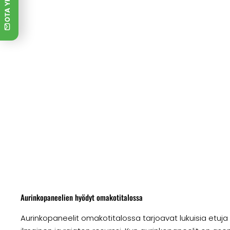
Aurinkopaneelien hyödyt omakotitalossa
Aurinkopaneelit omakotitalossa tarjoavat lukuisia etuja 