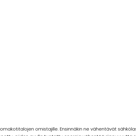
omakotitalojen omistajille. Ensinnäkin ne vähentävät sähkölas