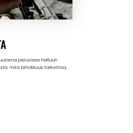
TA
 muutama perusasia haltuun
sta: mitä tehokkuus tarkoittaa,