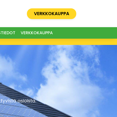
VERKKOKAUPPA
STIEDOT
VERKKOKAUPPA
yvistä asioista.