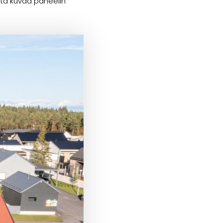
stä kuvaa paneelin