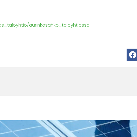
as_taloyhtio/aurinkosahko_taloyhtiossa