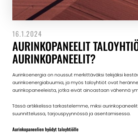
16.1.2024
AURINKOPANEELIT TALOYHTI
AURINKOPANEELIT?
Aurinkoenergia on noussut merkittäväksi tekijäksi kes
aurinkoenergiabuumia, ja myös taloyhtiöt ovat heränne
aurinkopaneeleista, jotka eivät ainoastaan vähennä ym
Tässä artikkelissa tarkastelemme, miksi aurinkopaneelit
suunnittelussa, tarjouspyynnössä ja asentamisessa.
Aurinkopaneelien hyödyt taloyhtiölle