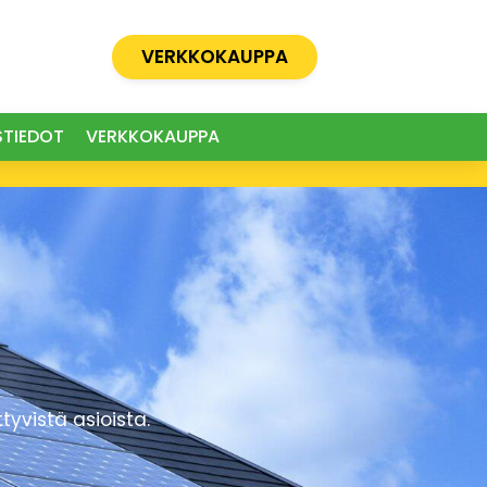
VERKKOKAUPPA
STIEDOT
VERKKOKAUPPA
yvistä asioista.