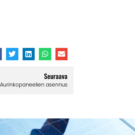
Seuraava
Aurinkopaneelien asennus