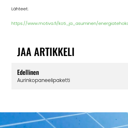
Lähteet:
https://www.motiva.fi/koti_ja_asuminen/energiatehok
JAA ARTIKKELI
Edellinen
Aurinkopaneelipaketti