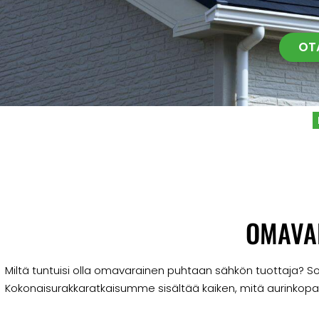
OT
OMAVA
Miltä tuntuisi olla omavarainen puhtaan sähkön tuottaja? Sola
Kokonaisurakkaratkaisumme sisältää kaiken, mitä aurinkopa