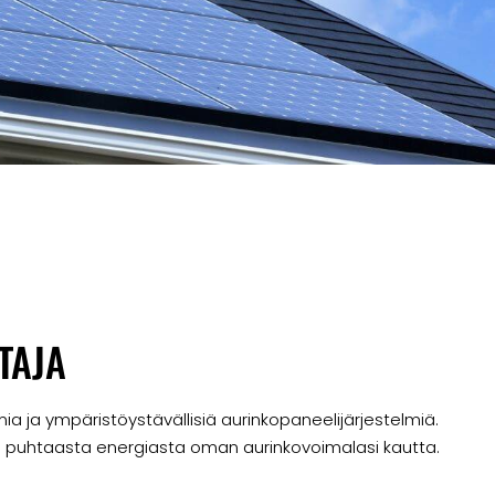
TAJA
ia ja ympäristöystävällisiä aurinkopaneelijärjestelmiä.
n puhtaasta energiasta oman aurinkovoimalasi kautta.