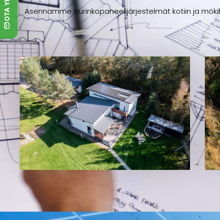
Asennamme aurinkopaneelijärjestelmät kotiin ja möki