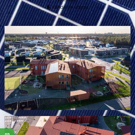
6.
Kohde on valmis