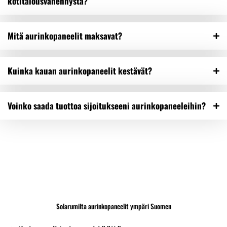
kotitalousvähennystä?
Mitä aurinkopaneelit maksavat?
Kuinka kauan aurinkopaneelit kestävät?
Voinko saada tuottoa sijoitukseeni aurinkopaneeleihin?
Solarumilta aurinkopaneelit ympäri Suomen