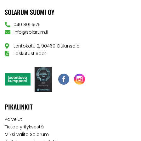
SOLARUM SUOMI OY
040 801 1976
info@solarum.fi
Lentokatu 2, 90460 Oulunsalo
Laskutustiedot
PIKALINKIT
Palvelut
Tietoa yrityksestä
Miksi valita Solarum