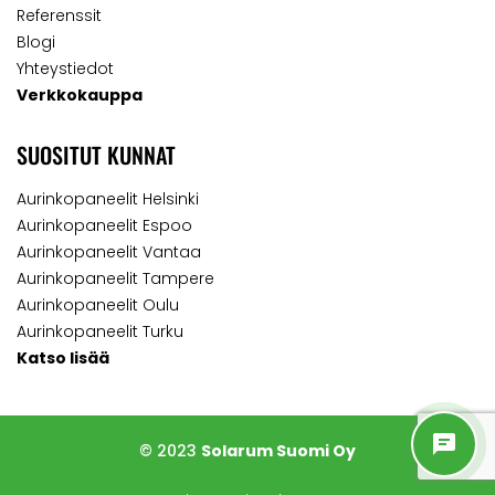
Referenssit
Blogi
Yhteystiedot
Verkkokauppa
SUOSITUT KUNNAT
Aurinkopaneelit Helsinki
Aurinkopaneelit Espoo
Aurinkopaneelit Vantaa
Aurinkopaneelit Tampere
Aurinkopaneelit Oulu
Aurinkopaneelit Turku
Katso lisää
© 2023
Solarum Suomi Oy