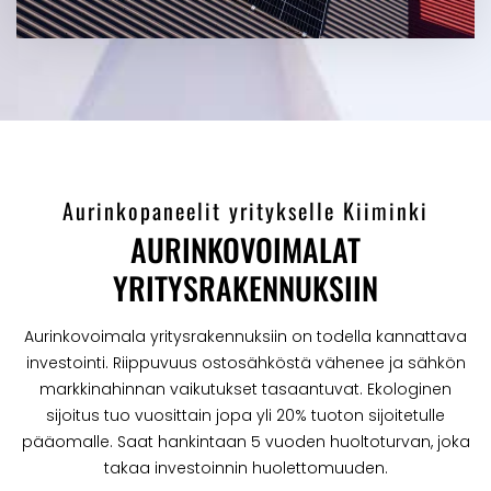
Aurinkopaneelit yritykselle Kiiminki
AURINKOVOIMALAT
YRITYSRAKENNUKSIIN
Aurinkovoimala yritysrakennuksiin on todella kannattava
investointi. Riippuvuus ostosähköstä vähenee ja sähkön
markkinahinnan vaikutukset tasaantuvat. Ekologinen
sijoitus tuo vuosittain jopa yli 20% tuoton sijoitetulle
pääomalle. Saat hankintaan 5 vuoden huoltoturvan, joka
takaa investoinnin huolettomuuden.