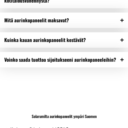
kotitalousvähennystä?
Mitä aurinkopaneelit maksavat?
Kuinka kauan aurinkopaneelit kestävät?
Voinko saada tuottoa sijoitukseeni aurinkopaneeleihin?
Solarumilta aurinkopaneelit ympäri Suomen