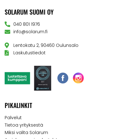
SOLARUM SUOMI OY
040 801 1976
info@solarum.fi
Lentokatu 2, 90460 Oulunsalo
Laskutustiedot
PIKALINKIT
Palvelut
Tietoa yrityksestä
Miksi valita Solarum