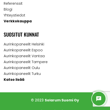
Referenssit
Blogi
Yhteystiedot
Verkkokauppa
SUOSITUT KUNNAT
Aurinkopaneelit Helsinki
Aurinkopaneelit Espoo
Aurinkopaneelit Vantaa
Aurinkopaneelit Tampere
Aurinkopaneelit Oulu
Aurinkopaneelit Turku
Katso lisää
© 2023
Solarum Suomi Oy