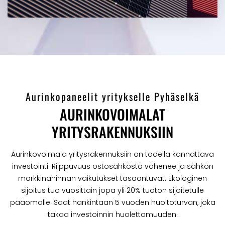
Aurinkopaneelit yritykselle Pyhäselkä
AURINKOVOIMALAT
YRITYSRAKENNUKSIIN
Aurinkovoimala yritysrakennuksiin on todella kannattava
investointi. Riippuvuus ostosähköstä vähenee ja sähkön
markkinahinnan vaikutukset tasaantuvat. Ekologinen
sijoitus tuo vuosittain jopa yli 20% tuoton sijoitetulle
pääomalle. Saat hankintaan 5 vuoden huoltoturvan, joka
takaa investoinnin huolettomuuden.