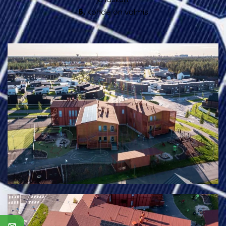
6.
Kohde on valmis