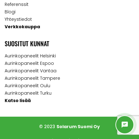
Referenssit
Blogi
Yhteystiedot
Verkkokauppa
SUOSITUT KUNNAT
Aurinkopaneelit Helsinki
Aurinkopaneelit Espoo
Aurinkopaneelit Vantaa
Aurinkopaneelit Tampere
Aurinkopaneelit Oulu
Aurinkopaneelit Turku
Katso lisää
© 2023
Solarum Suomi Oy