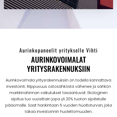
Aurinkopaneelit yritykselle Vihti
AURINKOVOIMALAT
YRITYSRAKENNUKSIIN
Aurinkovoimala yritysrakennuksiin on todella kannattava
investointi. Riippuvuus ostosähköstä vähenee ja sähkön
markkinahinnan vaikutukset tasaantuvat. Ekologinen
sijoitus tuo vuosittain jopa yli 20% tuoton sijoitetulle
pääomalle. Saat hankintaan 5 vuoden huoltoturvan, joka
takaa investoinnin huolettomuuden.