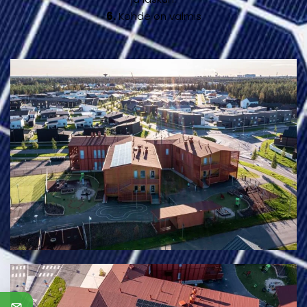
6.
Kohde on valmis