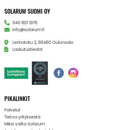
SOLARUM SUOMI OY
040 801 1976
info@solarum.fi
Lentokatu 2, 90460 Oulunsalo
Laskutustiedot
PIKALINKIT
Palvelut
Tietoa yrityksestä
Miksi valita Solarum