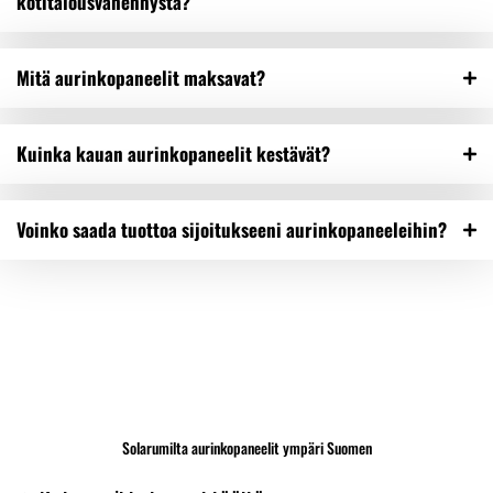
kotitalousvähennystä?
Mitä aurinkopaneelit maksavat?
Kuinka kauan aurinkopaneelit kestävät?
Voinko saada tuottoa sijoitukseeni aurinkopaneeleihin?
Solarumilta aurinkopaneelit ympäri Suomen