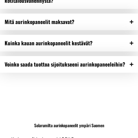
kotitalousvähennystä?
Mitä aurinkopaneelit maksavat?
Kuinka kauan aurinkopaneelit kestävät?
Voinko saada tuottoa sijoitukseeni aurinkopaneeleihin?
Solarumilta aurinkopaneelit ympäri Suomen