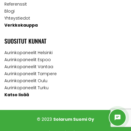
Referenssit
Blogi
Yhteystiedot
Verkkokauppa
SUOSITUT KUNNAT
Aurinkopaneelit Helsinki
Aurinkopaneelit Espoo
Aurinkopaneelit Vantaa
Aurinkopaneelit Tampere
Aurinkopaneelit Oulu
Aurinkopaneelit Turku
Katso lisää
© 2023
Solarum Suomi Oy