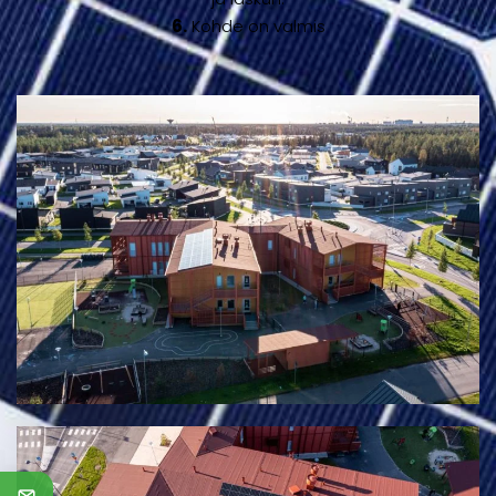
6.
Kohde on valmis