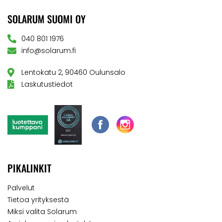
SOLARUM SUOMI OY
040 801 1976
info@solarum.fi
Lentokatu 2, 90460 Oulunsalo
Laskutustiedot
PIKALINKIT
Palvelut
Tietoa yrityksestä
Miksi valita Solarum