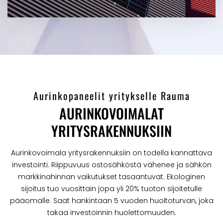
Aurinkopaneelit yritykselle Rauma
AURINKOVOIMALAT
YRITYSRAKENNUKSIIN
Aurinkovoimala yritysrakennuksiin on todella kannattava
investointi. Riippuvuus ostosähköstä vähenee ja sähkön
markkinahinnan vaikutukset tasaantuvat. Ekologinen
sijoitus tuo vuosittain jopa yli 20% tuoton sijoitetulle
pääomalle. Saat hankintaan 5 vuoden huoltoturvan, joka
takaa investoinnin huolettomuuden.