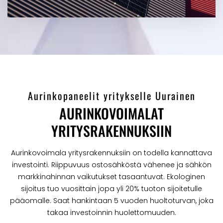
Aurinkopaneelit yritykselle Uurainen
AURINKOVOIMALAT
YRITYSRAKENNUKSIIN
Aurinkovoimala yritysrakennuksiin on todella kannattava
investointi. Riippuvuus ostosähköstä vähenee ja sähkön
markkinahinnan vaikutukset tasaantuvat. Ekologinen
sijoitus tuo vuosittain jopa yli 20% tuoton sijoitetulle
pääomalle. Saat hankintaan 5 vuoden huoltoturvan, joka
takaa investoinnin huolettomuuden.