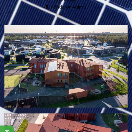
6.
Kohde on valmis