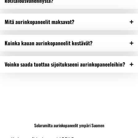
kotitalousvähennystä?
Mitä aurinkopaneelit maksavat?
Kuinka kauan aurinkopaneelit kestävät?
Voinko saada tuottoa sijoitukseeni aurinkopaneeleihin?
Solarumilta aurinkopaneelit ympäri Suomen