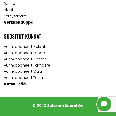
Referenssit
Blogi
Yhteystiedot
Verkkokauppa
SUOSITUT KUNNAT
Aurinkopaneelit Helsinki
Aurinkopaneelit Espoo
Aurinkopaneelit Vantaa
Aurinkopaneelit Tampere
Aurinkopaneelit Oulu
Aurinkopaneelit Turku
Katso lisää
© 2023
Solarum Suomi Oy