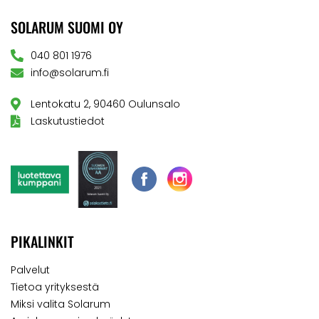
SOLARUM SUOMI OY
040 801 1976
info@solarum.fi
Lentokatu 2, 90460 Oulunsalo
Laskutustiedot
PIKALINKIT
Palvelut
Tietoa yrityksestä
Miksi valita Solarum