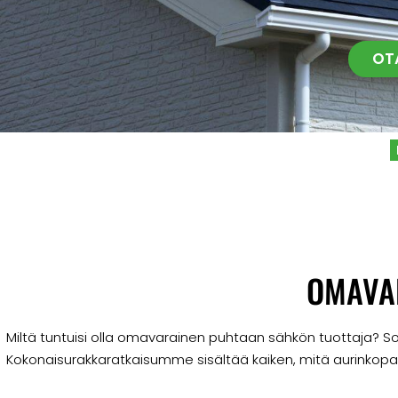
OT
OMAVA
Miltä tuntuisi olla omavarainen puhtaan sähkön tuottaja? Sola
Kokonaisurakkaratkaisumme sisältää kaiken, mitä aurinkopa