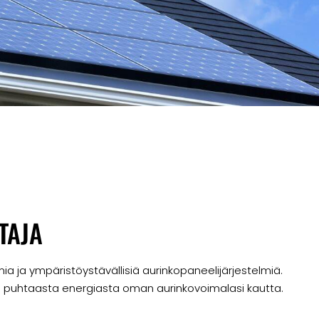
TAJA
ia ja ympäristöystävällisiä aurinkopaneelijärjestelmiä.
n puhtaasta energiasta oman aurinkovoimalasi kautta.