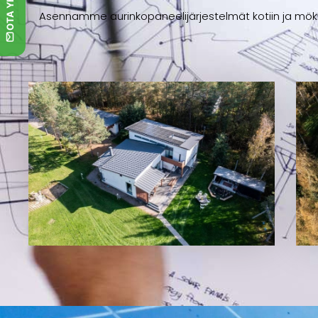
Asennamme aurinkopaneelijärjestelmät kotiin ja möki