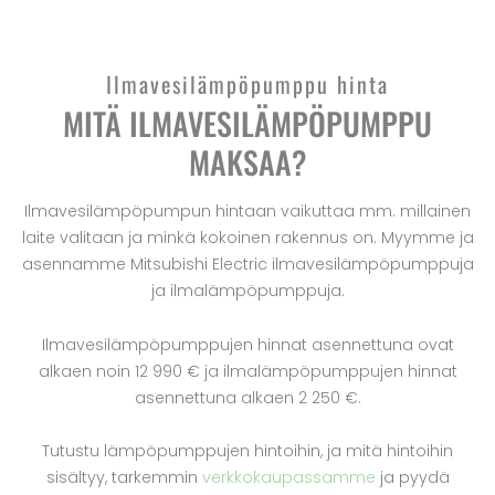
Ilmavesilämpöpumppu hinta
MITÄ ILMAVESILÄMPÖPUMPPU
MAKSAA?
Ilmavesilämpöpumpun hintaan vaikuttaa mm. millainen
laite valitaan ja minkä kokoinen rakennus on. Myymme ja
asennamme Mitsubishi Electric ilmavesilämpöpumppuja
ja ilmalämpöpumppuja.
Ilmavesilämpöpumppujen hinnat asennettuna ovat
alkaen noin 12 990 € ja ilmalämpöpumppujen hinnat
asennettuna alkaen 2 250 €.
Tutustu lämpöpumppujen hintoihin, ja mitä hintoihin
sisältyy, tarkemmin
verkkokaupassamme
ja pyydä