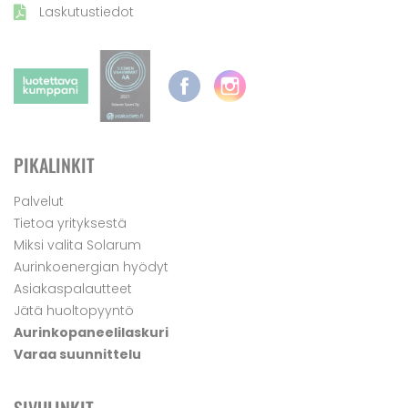
Laskutustiedot
PIKALINKIT
Palvelut
Tietoa yrityksestä
Miksi valita Solarum
Aurinkoenergian hyödyt
Asiakaspalautteet
Jätä huoltopyyntö
Aurinkopaneelilaskuri
Varaa suunnittelu