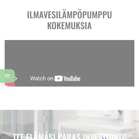
ILMAVESILÄMPÖPUMPPU
KOKEMUKSIA
TEE ELÄMÄSI PARAS INVESTOINTI!