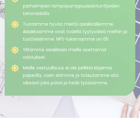
parhaimpien lämpöpumppuasiantuntijoiden
tietotaidolla.
Tuotamme hyvää mieltä asiakkaillemme.
Asiakkaamme ovat todella tyytyväisiä meihin ja
tuotteisiimme. NPS-lukemamme on 65.
Ylitämme asiakkaan meille asettamat
odotukset.
Meille vastuullisuus ei ole pelkkiä kirjaimia
paperilla, vaan elämme ja toteutamme sitä
oikeasti joka päivä ja hetki työssämme.