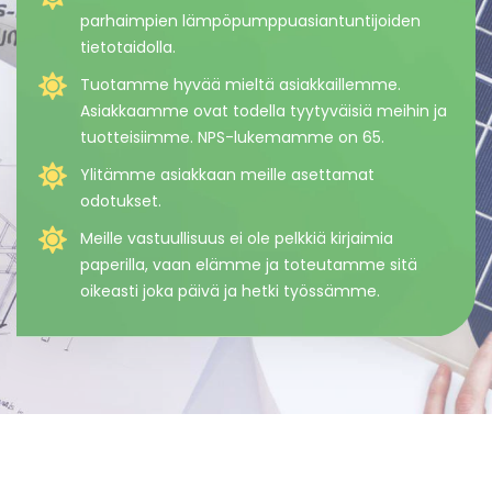
parhaimpien lämpöpumppuasiantuntijoiden
tietotaidolla.
Tuotamme hyvää mieltä asiakkaillemme.
Asiakkaamme ovat todella tyytyväisiä meihin ja
tuotteisiimme. NPS-lukemamme on 65.
Ylitämme asiakkaan meille asettamat
odotukset.
Meille vastuullisuus ei ole pelkkiä kirjaimia
paperilla, vaan elämme ja toteutamme sitä
oikeasti joka päivä ja hetki työssämme.