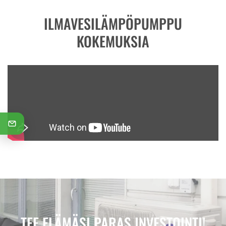
ILMAVESILÄMPÖPUMPPU
KOKEMUKSIA
TEE ELÄMÄSI PARAS INVESTOINTI!