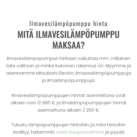
Ilmavesilämpöpumppu hinta
MITÄ ILMAVESILÄMPÖPUMPPU
MAKSAA?
Ilmavesilämpöpumpun hintaan vaikuttaa mm. millainen
laite valitaan ja minkä kokoinen rakennus on. Myymme ja
asennamme Mitsubishi Electric ilmavesilämpöpumppuja
ja ilmalämpöpumppuja.
Ilmavesilämpöpumppujen hinnat asennettuna ovat
alkaen noin 12 990 € ja ilmalämpöpumppujen hinnat
asennettuna alkaen 2 250 €.
Tutustu lämpöpumppujen hintoihin, ja mitä hintoihin
sisältyy, tarkemmin
verkkokaupassamme
ja pyydä