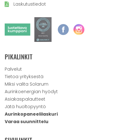
Laskutustiedot
PIKALINKIT
Palvelut
Tietoa yrityksestä
Miksi valita Solarum
Aurinkoenergian hyödyt
Asiakaspalautteet
Jätä huoltopyyntö
Aurinkopaneelilaskuri
Varaa suunnittelu