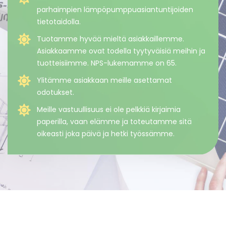
parhaimpien lämpöpumppuasiantuntijoiden
tietotaidolla.
Tuotamme hyvää mieltä asiakkaillemme.
Asiakkaamme ovat todella tyytyväisiä meihin ja
tuotteisiimme. NPS-lukemamme on 65.
Ylitämme asiakkaan meille asettamat
odotukset.
Meille vastuullisuus ei ole pelkkiä kirjaimia
paperilla, vaan elämme ja toteutamme sitä
oikeasti joka päivä ja hetki työssämme.