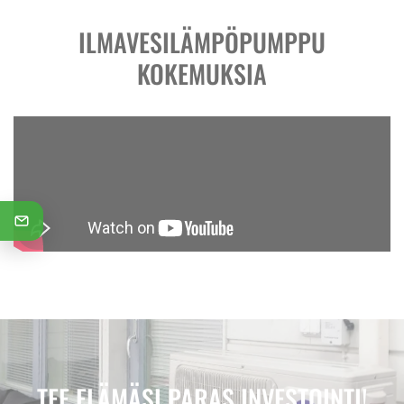
ILMAVESILÄMPÖPUMPPU
KOKEMUKSIA
TEE ELÄMÄSI PARAS INVESTOINTI!