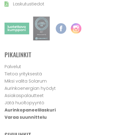
Laskutustiedot
PIKALINKIT
Palvelut
Tietoa yrityksestä
Miksi valita Solarum
Aurinkoenergian hyödyt
Asiakaspalautteet
Jätä huoltopyyntö
Aurinkopaneelilaskuri
Varaa suunnittelu