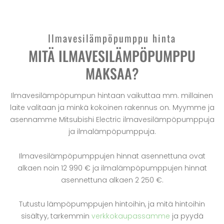
Ilmavesilämpöpumppu hinta
MITÄ ILMAVESILÄMPÖPUMPPU
MAKSAA?
Ilmavesilämpöpumpun hintaan vaikuttaa mm. millainen
laite valitaan ja minkä kokoinen rakennus on. Myymme ja
asennamme Mitsubishi Electric ilmavesilämpöpumppuja
ja ilmalämpöpumppuja.
Ilmavesilämpöpumppujen hinnat asennettuna ovat
alkaen noin 12 990 € ja ilmalämpöpumppujen hinnat
asennettuna alkaen 2 250 €.
Tutustu lämpöpumppujen hintoihin, ja mitä hintoihin
sisältyy, tarkemmin
verkkokaupassamme
ja pyydä