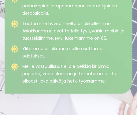
parhaimpien lämpöpumppuasiantuntijoiden
tietotaidolla.
Tuotamme hyvää mieltä asiakkaillemme.
Asiakkaamme ovat todella tyytyväisiä meihin ja
tuotteisiimme. NPS-lukemamme on 65.
Ylitämme asiakkaan meille asettamat
odotukset.
Meille vastuullisuus ei ole pelkkiä kirjaimia
paperilla, vaan elämme ja toteutamme sitä
oikeasti joka päivä ja hetki työssämme.