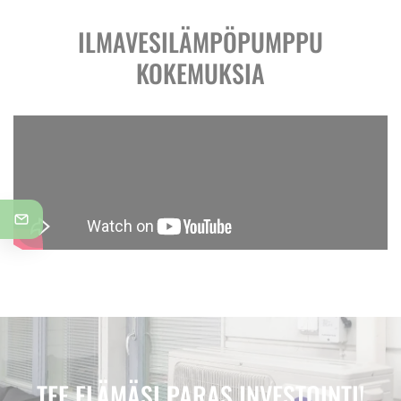
ILMAVESILÄMPÖPUMPPU
KOKEMUKSIA
TEE ELÄMÄSI PARAS INVESTOINTI!