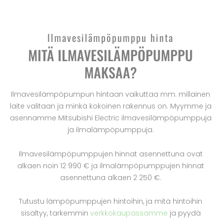
Ilmavesilämpöpumppu hinta
MITÄ ILMAVESILÄMPÖPUMPPU
MAKSAA?
Ilmavesilämpöpumpun hintaan vaikuttaa mm. millainen
laite valitaan ja minkä kokoinen rakennus on. Myymme ja
asennamme Mitsubishi Electric ilmavesilämpöpumppuja
ja ilmalämpöpumppuja.
Ilmavesilämpöpumppujen hinnat asennettuna ovat
alkaen noin 12 990 € ja ilmalämpöpumppujen hinnat
asennettuna alkaen 2 250 €.
Tutustu lämpöpumppujen hintoihin, ja mitä hintoihin
sisältyy, tarkemmin
verkkokaupassamme
ja pyydä