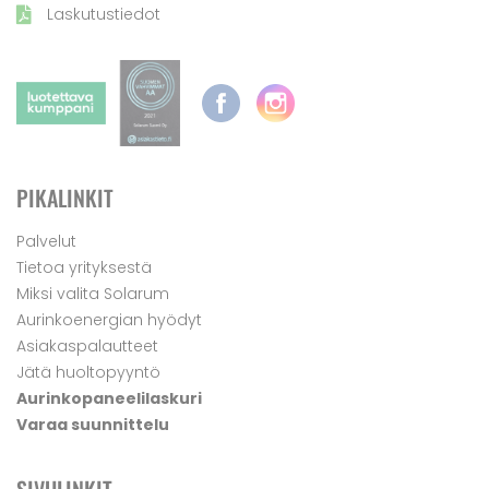
Laskutustiedot
PIKALINKIT
Palvelut
Tietoa yrityksestä
Miksi valita Solarum
Aurinkoenergian hyödyt
Asiakaspalautteet
Jätä huoltopyyntö
Aurinkopaneelilaskuri
Varaa suunnittelu