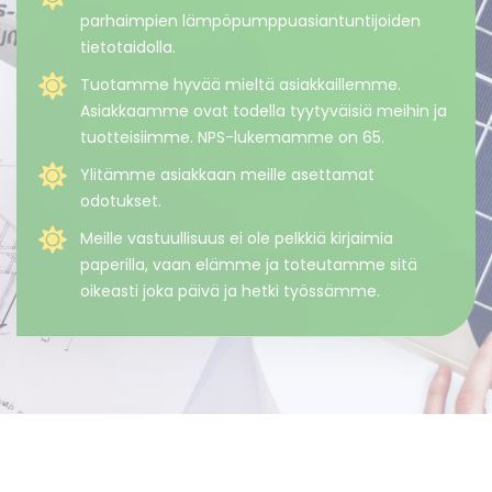
parhaimpien lämpöpumppuasiantuntijoiden
tietotaidolla.
Tuotamme hyvää mieltä asiakkaillemme.
Asiakkaamme ovat todella tyytyväisiä meihin ja
tuotteisiimme. NPS-lukemamme on 65.
Ylitämme asiakkaan meille asettamat
odotukset.
Meille vastuullisuus ei ole pelkkiä kirjaimia
paperilla, vaan elämme ja toteutamme sitä
oikeasti joka päivä ja hetki työssämme.