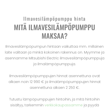
Ilmavesilämpöpumppu hinta
MITÄ ILMAVESILÄMPÖPUMPPU
MAKSAA?
Ilmavesilämpöpumpun hintaan vaikuttaa mm. millainen
laite valitaan ja minkä kokoinen rakennus on. Myymme ja
asennamme Mitsubishi Electric ilmavesilämpöpumppuja
ja ilmalämpöpumppuja.
Ilmavesilämpöpumppujen hinnat asennettuna ovat
alkaen noin 12 990 € ja ilmalämpöpumppujen hinnat
asennettuna alkaen 2 250 €.
Tutustu lämpöpumppujen hintoihin, ja mitä hintoihin
sisältyy, tarkemmin
verkkokaupassamme
ja pyydä