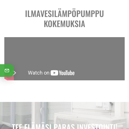
ILMAVESILÄMPÖPUMPPU
KOKEMUKSIA
TEE ELÄMÄSI PARAS INVESTOINTI!