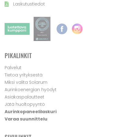
Laskutustiedot
PIKALINKIT
Palvelut
Tietoa yrityksestä
Miksi valita Solarum
Aurinkoenergian hyödyt
Asiakaspalautteet
Jätä huoltopyyntö
Aurinkopaneelilaskuri
Varaa suunnittelu