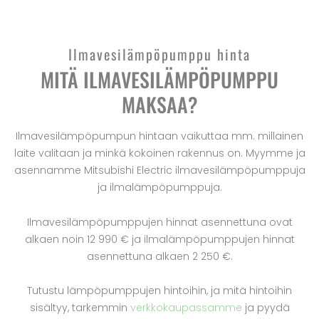
Ilmavesilämpöpumppu hinta
MITÄ ILMAVESILÄMPÖPUMPPU
MAKSAA?
Ilmavesilämpöpumpun hintaan vaikuttaa mm. millainen
laite valitaan ja minkä kokoinen rakennus on. Myymme ja
asennamme Mitsubishi Electric ilmavesilämpöpumppuja
ja ilmalämpöpumppuja.
Ilmavesilämpöpumppujen hinnat asennettuna ovat
alkaen noin 12 990 € ja ilmalämpöpumppujen hinnat
asennettuna alkaen 2 250 €.
Tutustu lämpöpumppujen hintoihin, ja mitä hintoihin
sisältyy, tarkemmin
verkkokaupassamme
ja pyydä