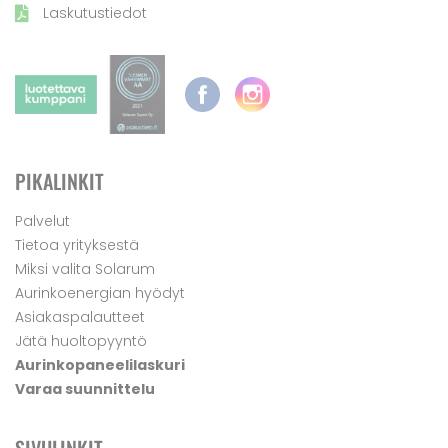
Laskutustiedot
PIKALINKIT
Palvelut
Tietoa yrityksestä
Miksi valita Solarum
Aurinkoenergian hyödyt
Asiakaspalautteet
Jätä huoltopyyntö
Aurinkopaneelilaskuri
Varaa suunnittelu