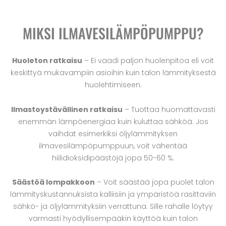
MIKSI ILMAVESILÄMPÖPUMPPU?
Huoleton ratkaisu
– Ei vaadi paljon huolenpitoa eli voit
keskittyä mukavampiin asioihin kuin talon lämmityksestä
huolehtimiseen.
Ilmastoystävällinen ratkaisu
– Tuottaa huomattavasti
enemmän lämpöenergiaa kuin kuluttaa sähköä. Jos
vaihdat esimerkiksi öljylämmityksen
ilmavesilämpöpumppuun, voit vähentää
hiilidioksidipäästöjä jopa 50-60 %.
Säästöä lompakkoon
– Voit säästää jopa puolet talon
lämmityskustannuksista kalliisiin ja ympäristöä rasittaviin
sähkö- ja öljylämmityksiin verrattuna. Sille rahalle löytyy
varmasti hyödyllisempääkin käyttöä kuin talon