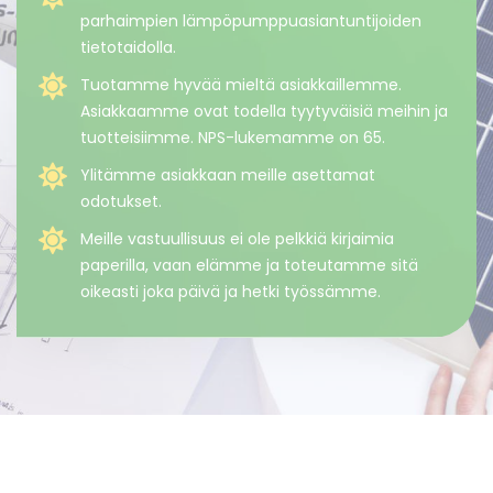
parhaimpien lämpöpumppuasiantuntijoiden
tietotaidolla.
Tuotamme hyvää mieltä asiakkaillemme.
Asiakkaamme ovat todella tyytyväisiä meihin ja
tuotteisiimme. NPS-lukemamme on 65.
Ylitämme asiakkaan meille asettamat
odotukset.
Meille vastuullisuus ei ole pelkkiä kirjaimia
paperilla, vaan elämme ja toteutamme sitä
oikeasti joka päivä ja hetki työssämme.