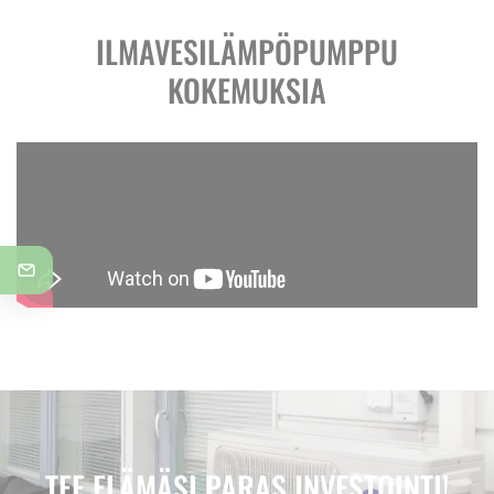
ILMAVESILÄMPÖPUMPPU
KOKEMUKSIA
TEE ELÄMÄSI PARAS INVESTOINTI!