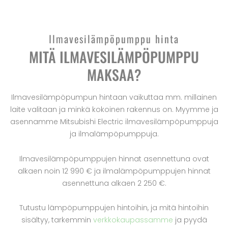
Ilmavesilämpöpumppu hinta
MITÄ ILMAVESILÄMPÖPUMPPU
MAKSAA?
Ilmavesilämpöpumpun hintaan vaikuttaa mm. millainen
laite valitaan ja minkä kokoinen rakennus on. Myymme ja
asennamme Mitsubishi Electric ilmavesilämpöpumppuja
ja ilmalämpöpumppuja.
Ilmavesilämpöpumppujen hinnat asennettuna ovat
alkaen noin 12 990 € ja ilmalämpöpumppujen hinnat
asennettuna alkaen 2 250 €.
Tutustu lämpöpumppujen hintoihin, ja mitä hintoihin
sisältyy, tarkemmin
verkkokaupassamme
ja pyydä