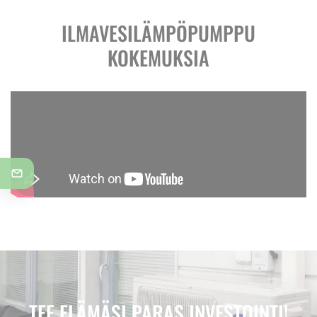
ILMAVESILÄMPÖPUMPPU
KOKEMUKSIA
TEE ELÄMÄSI PARAS INVESTOINTI!