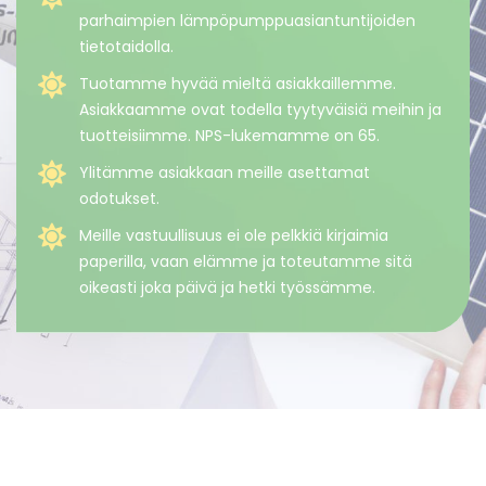
parhaimpien lämpöpumppuasiantuntijoiden
tietotaidolla.
Tuotamme hyvää mieltä asiakkaillemme.
Asiakkaamme ovat todella tyytyväisiä meihin ja
tuotteisiimme. NPS-lukemamme on 65.
Ylitämme asiakkaan meille asettamat
odotukset.
Meille vastuullisuus ei ole pelkkiä kirjaimia
paperilla, vaan elämme ja toteutamme sitä
oikeasti joka päivä ja hetki työssämme.