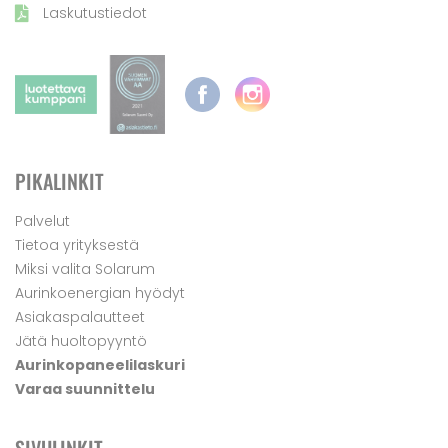
Laskutustiedot
PIKALINKIT
Palvelut
Tietoa yrityksestä
Miksi valita Solarum
Aurinkoenergian hyödyt
Asiakaspalautteet
Jätä huoltopyyntö
Aurinkopaneelilaskuri
Varaa suunnittelu