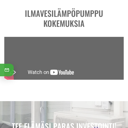
ILMAVESILÄMPÖPUMPPU
KOKEMUKSIA
TEE ELÄMÄSI PARAS INVESTOINTI!