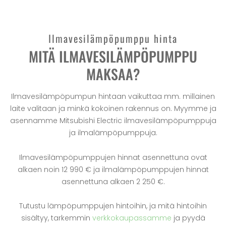
Ilmavesilämpöpumppu hinta
MITÄ ILMAVESILÄMPÖPUMPPU
MAKSAA?
Ilmavesilämpöpumpun hintaan vaikuttaa mm. millainen
laite valitaan ja minkä kokoinen rakennus on. Myymme ja
asennamme Mitsubishi Electric ilmavesilämpöpumppuja
ja ilmalämpöpumppuja.
Ilmavesilämpöpumppujen hinnat asennettuna ovat
alkaen noin 12 990 € ja ilmalämpöpumppujen hinnat
asennettuna alkaen 2 250 €.
Tutustu lämpöpumppujen hintoihin, ja mitä hintoihin
sisältyy, tarkemmin
verkkokaupassamme
ja pyydä