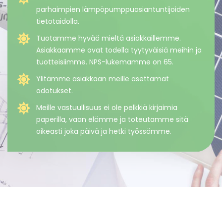
parhaimpien lämpöpumppuasiantuntijoiden
tietotaidolla.
Tuotamme hyvää mieltä asiakkaillemme.
Asiakkaamme ovat todella tyytyväisiä meihin ja
tuotteisiimme. NPS-lukemamme on 65.
Ylitämme asiakkaan meille asettamat
odotukset.
Meille vastuullisuus ei ole pelkkiä kirjaimia
paperilla, vaan elämme ja toteutamme sitä
oikeasti joka päivä ja hetki työssämme.