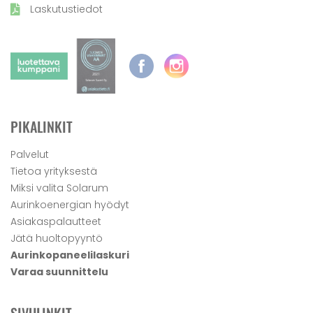
Laskutustiedot
PIKALINKIT
Palvelut
Tietoa yrityksestä
Miksi valita Solarum
Aurinkoenergian hyödyt
Asiakaspalautteet
Jätä huoltopyyntö
Aurinkopaneelilaskuri
Varaa suunnittelu