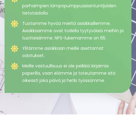
parhaimpien lämpöpumppuasiantuntijoiden
tietotaidolla.
Tuotamme hyvää mieltä asiakkaillemme.
Asiakkaamme ovat todella tyytyväisiä meihin ja
tuotteisiimme. NPS-lukemamme on 65.
Ylitämme asiakkaan meille asettamat
odotukset.
Meille vastuullisuus ei ole pelkkiä kirjaimia
paperilla, vaan elämme ja toteutamme sitä
oikeasti joka päivä ja hetki työssämme.