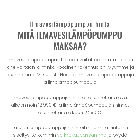
Ilmavesilämpöpumppu hinta
MITÄ ILMAVESILÄMPÖPUMPPU
MAKSAA?
Ilmavesilämpöpumpun hintaan vaikuttaa mm. millainen
laite valitaan ja minkä kokoinen rakennus on. Myymme ja
asennamme Mitsubishi Electric ilmavesilämpöpumppuja
ja ilmalämpöpumppuja.
Ilmavesilämpöpumppujen hinnat asennettuna ovat
alkaen noin 12 990 € ja ilmalämpöpumppujen hinnat
asennettuna alkaen 2 250 €.
Tutustu lämpöpumppujen hintoihin, ja mitä hintoihin
sisältyy, tarkemmin
verkkokaupassamme
ja pyydä