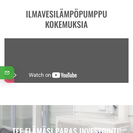
ILMAVESILÄMPÖPUMPPU
KOKEMUKSIA
TEE ELÄMÄSI PARAS INVESTOINTI!