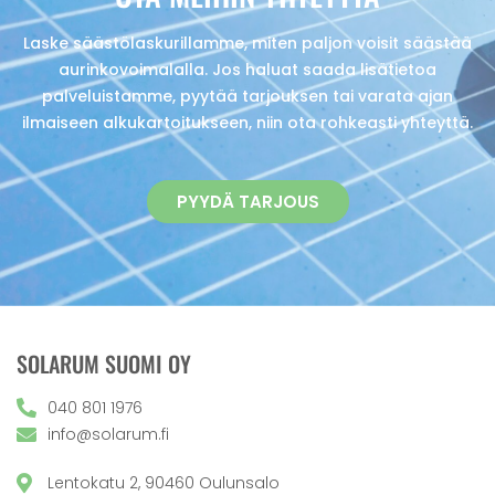
Laske säästölaskurillamme, miten paljon voisit säästää
aurinkovoimalalla. Jos haluat saada lisätietoa
palveluistamme, pyytää tarjouksen tai varata ajan
ilmaiseen alkukartoitukseen, niin ota rohkeasti yhteyttä.
PYYDÄ TARJOUS
SOLARUM SUOMI OY
040 801 1976
info@solarum.fi
Lentokatu 2, 90460 Oulunsalo