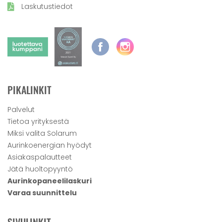
Laskutustiedot
PIKALINKIT
Palvelut
Tietoa yrityksestä
Miksi valita Solarum
Aurinkoenergian hyödyt
Asiakaspalautteet
Jätä huoltopyyntö
Aurinkopaneelilaskuri
Varaa suunnittelu