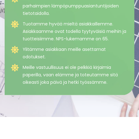
parhaimpien lämpöpumppuasiantuntijoiden
tietotaidolla.
Tuotamme hyvää mieltä asiakkaillemme.
Asiakkaamme ovat todella tyytyväisiä meihin ja
tuotteisiimme. NPS-lukemamme on 65.
Ylitämme asiakkaan meille asettamat
odotukset.
Meille vastuullisuus ei ole pelkkiä kirjaimia
paperilla, vaan elämme ja toteutamme sitä
oikeasti joka päivä ja hetki työssämme.