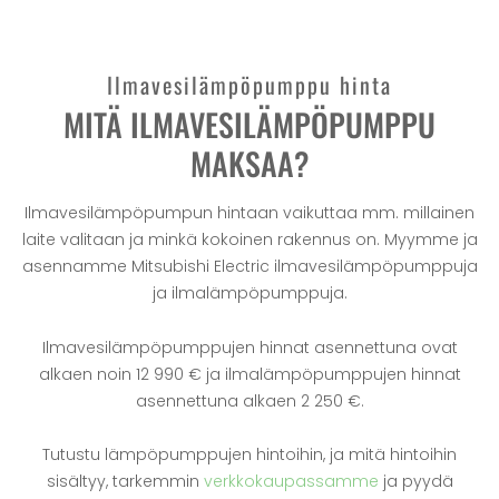
Ilmavesilämpöpumppu hinta
MITÄ ILMAVESILÄMPÖPUMPPU
MAKSAA?
Ilmavesilämpöpumpun hintaan vaikuttaa mm. millainen
laite valitaan ja minkä kokoinen rakennus on. Myymme ja
asennamme Mitsubishi Electric ilmavesilämpöpumppuja
ja ilmalämpöpumppuja.
Ilmavesilämpöpumppujen hinnat asennettuna ovat
alkaen noin 12 990 € ja ilmalämpöpumppujen hinnat
asennettuna alkaen 2 250 €.
Tutustu lämpöpumppujen hintoihin, ja mitä hintoihin
sisältyy, tarkemmin
verkkokaupassamme
ja pyydä