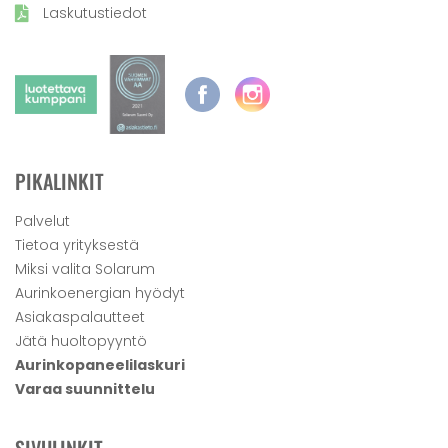
Laskutustiedot
PIKALINKIT
Palvelut
Tietoa yrityksestä
Miksi valita Solarum
Aurinkoenergian hyödyt
Asiakaspalautteet
Jätä huoltopyyntö
Aurinkopaneelilaskuri
Varaa suunnittelu