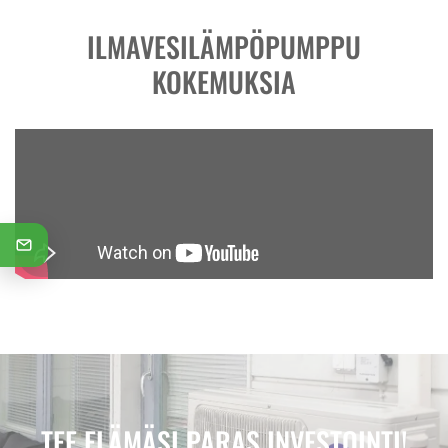
ILMAVESILÄMPÖPUMPPU
KOKEMUKSIA
TEE ELÄMÄSI PARAS INVESTOINTI!