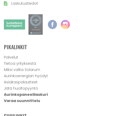
Laskutustiedot
PIKALINKIT
Palvelut
Tietoa yrityksestä
Miksi valita Solarum
Aurinkoenergian hyödyt
Asiakaspalautteet
Jätä huoltopyyntö
Aurinkopaneelilaskuri
Varaa suunnittelu