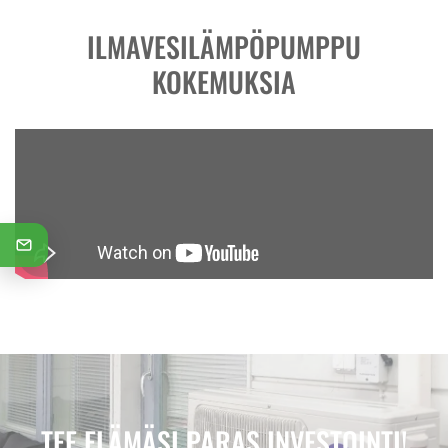
ILMAVESILÄMPÖPUMPPU
KOKEMUKSIA
TEE ELÄMÄSI PARAS INVESTOINTI!