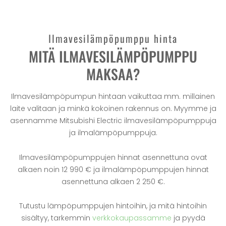
Ilmavesilämpöpumppu hinta
MITÄ ILMAVESILÄMPÖPUMPPU
MAKSAA?
Ilmavesilämpöpumpun hintaan vaikuttaa mm. millainen
laite valitaan ja minkä kokoinen rakennus on. Myymme ja
asennamme Mitsubishi Electric ilmavesilämpöpumppuja
ja ilmalämpöpumppuja.
Ilmavesilämpöpumppujen hinnat asennettuna ovat
alkaen noin 12 990 € ja ilmalämpöpumppujen hinnat
asennettuna alkaen 2 250 €.
Tutustu lämpöpumppujen hintoihin, ja mitä hintoihin
sisältyy, tarkemmin
verkkokaupassamme
ja pyydä