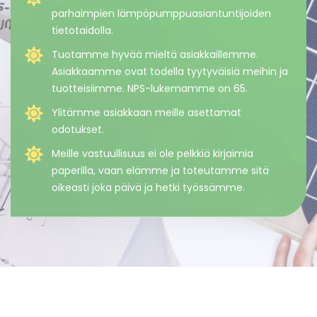
parhaimpien lämpöpumppuasiantuntijoiden
tietotaidolla.
Tuotamme hyvää mieltä asiakkaillemme.
Asiakkaamme ovat todella tyytyväisiä meihin ja
tuotteisiimme. NPS-lukemamme on 65.
Ylitämme asiakkaan meille asettamat
odotukset.
Meille vastuullisuus ei ole pelkkiä kirjaimia
paperilla, vaan elämme ja toteutamme sitä
oikeasti joka päivä ja hetki työssämme.