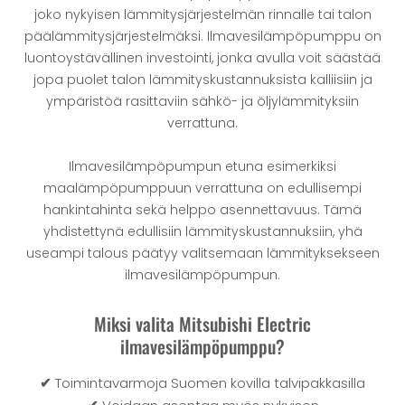
joko nykyisen lämmitysjärjestelmän rinnalle tai talon
päälämmitysjärjestelmäksi. Ilmavesilämpöpumppu on
luontoystävällinen investointi, jonka avulla voit säästää
jopa puolet talon lämmityskustannuksista kalliisiin ja
ympäristöä rasittaviin sähkö- ja öljylämmityksiin
verrattuna.
Ilmavesilämpöpumpun etuna esimerkiksi
maalämpöpumppuun verrattuna on edullisempi
hankintahinta sekä helppo asennettavuus. Tämä
yhdistettynä edullisiin lämmityskustannuksiin, yhä
useampi talous päätyy valitsemaan lämmityksekseen
ilmavesilämpöpumpun.
Miksi valita Mitsubishi Electric
ilmavesilämpöpumppu?
✔
Toimintavarmoja Suomen kovilla talvipakkasilla