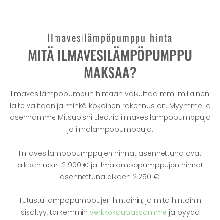
Ilmavesilämpöpumppu hinta
MITÄ ILMAVESILÄMPÖPUMPPU
MAKSAA?
Ilmavesilämpöpumpun hintaan vaikuttaa mm. millainen
laite valitaan ja minkä kokoinen rakennus on. Myymme ja
asennamme Mitsubishi Electric ilmavesilämpöpumppuja
ja ilmalämpöpumppuja.
Ilmavesilämpöpumppujen hinnat asennettuna ovat
alkaen noin 12 990 € ja ilmalämpöpumppujen hinnat
asennettuna alkaen 2 250 €.
Tutustu lämpöpumppujen hintoihin, ja mitä hintoihin
sisältyy, tarkemmin
verkkokaupassamme
ja pyydä