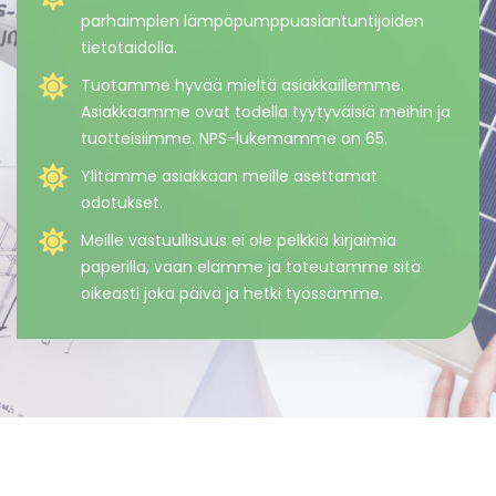
parhaimpien lämpöpumppuasiantuntijoiden
tietotaidolla.
Tuotamme hyvää mieltä asiakkaillemme.
Asiakkaamme ovat todella tyytyväisiä meihin ja
tuotteisiimme. NPS-lukemamme on 65.
Ylitämme asiakkaan meille asettamat
odotukset.
Meille vastuullisuus ei ole pelkkiä kirjaimia
paperilla, vaan elämme ja toteutamme sitä
oikeasti joka päivä ja hetki työssämme.