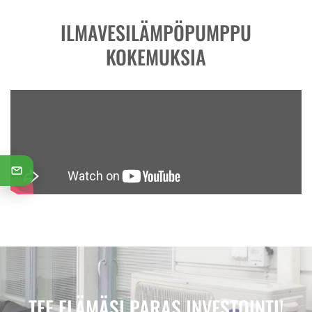
ILMAVESILÄMPÖPUMPPU
KOKEMUKSIA
TEE ELÄMÄSI PARAS INVESTOINTI!