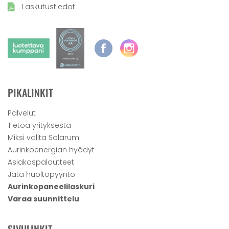
Laskutustiedot
PIKALINKIT
Palvelut
Tietoa yrityksestä
Miksi valita Solarum
Aurinkoenergian hyödyt
Asiakaspalautteet
Jätä huoltopyyntö
Aurinkopaneelilaskuri
Varaa suunnittelu