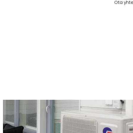
Ota yhte