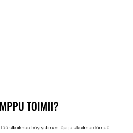
MPPU TOIMII?
tää ulkoilmaa höyrystimen läpi ja ulkoilman lämpö