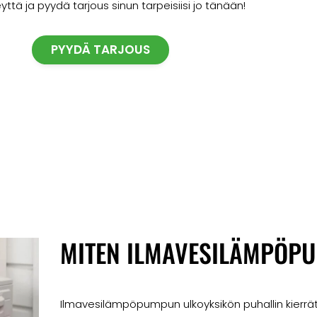
yttä ja pyydä tarjous sinun tarpeisiisi jo tänään!
PYYDÄ TARJOUS
MITEN ILMAVESILÄMPÖPU
Ilmavesilämpöpumpun ulkoyksikön puhallin kierrät