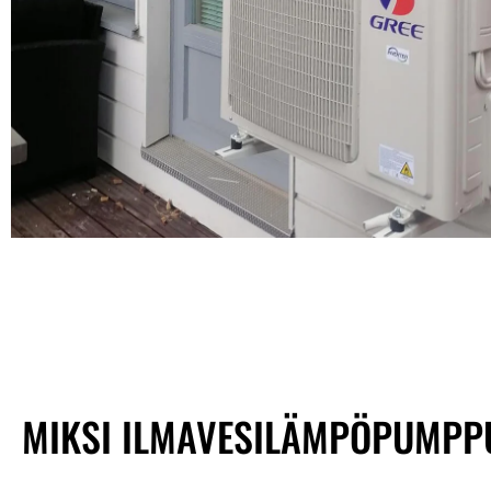
MIKSI ILMAVESILÄMPÖPUMPP