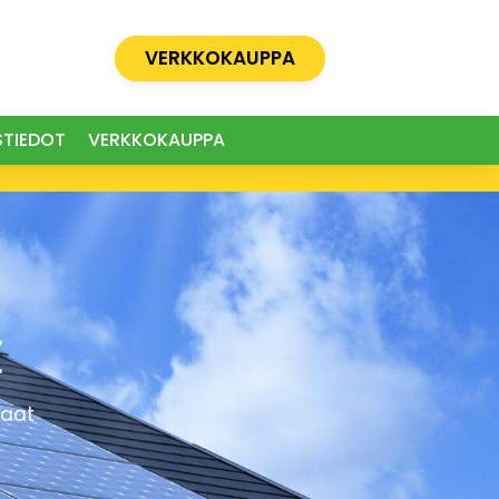
VERKKOKAUPPA
STIEDOT
VERKKOKAUPPA
E
kaat